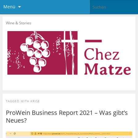
Menü
Wine & Stories
TAGGED WITH
KRISE
ProWein Business Report 2021 – Was gibt’s
Neues?