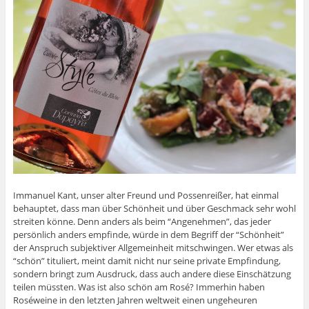
Immanuel Kant, unser alter Freund und Possenreißer, hat einmal
behauptet, dass man über Schönheit und über Geschmack sehr wohl
streiten könne. Denn anders als beim “Angenehmen”, das jeder
persönlich anders empfinde, würde in dem Begriff der “Schönheit”
der Anspruch subjektiver Allgemeinheit mitschwingen. Wer etwas als
“schön” tituliert, meint damit nicht nur seine private Empfindung,
sondern bringt zum Ausdruck, dass auch andere diese Einschätzung
teilen müssten. Was ist also schön am Rosé? Immerhin haben
Roséweine in den letzten Jahren weltweit einen ungeheuren