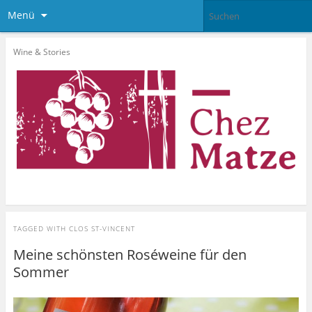
Menü
Wine & Stories
TAGGED WITH
CLOS ST-VINCENT
Meine schönsten Roséweine für den
Sommer