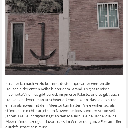
Je näher ich nach Anzio komme, desto imposanter werden die
Häuser in der ersten Reihe hinter dem Strand. Es gibt römisch
inspirierte Villen, es gibt barock inspirierte Paläste, und es gibt auch
Häuser, an denen man unschwer erkennen kann, dass die Besitzer
einstmals etwas mit dem Meer zu tun hatten. Viele wirken so, als
stünden sie nicht nur jetzt im November leer, sondern schon seit
Jahren. Die Feuchtigkeit nagt an den Mauern. Kleine Bäche, die ins
Meer münden, zeugen davon, dass im Winter der ganze Fels am Ufer
durchfeuchtet sein muss.