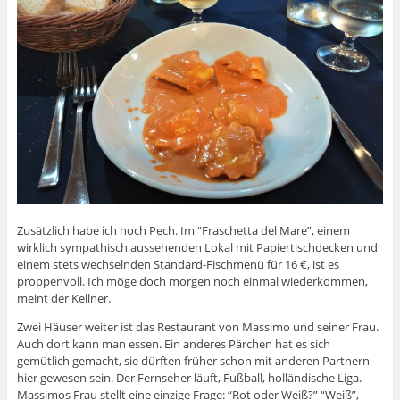
Zusätzlich habe ich noch Pech. Im “Fraschetta del Mare”, einem
wirklich sympathisch aussehenden Lokal mit Papiertischdecken und
einem stets wechselnden Standard-Fischmenü für 16 €, ist es
proppenvoll. Ich möge doch morgen noch einmal wiederkommen,
meint der Kellner.
Zwei Häuser weiter ist das Restaurant von Massimo und seiner Frau.
Auch dort kann man essen. Ein anderes Pärchen hat es sich
gemütlich gemacht, sie dürften früher schon mit anderen Partnern
hier gewesen sein. Der Fernseher läuft, Fußball, holländische Liga.
Massimos Frau stellt eine einzige Frage: “Rot oder Weiß?” “Weiß”,