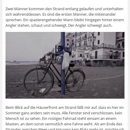
Zwei Männer kommen den Strand entlang gelaufen und unterhalten
sich währenddessen. Es sind die ersten Männer, die miteinander
sprechen. Ein spazierengehender Mann bleibt hingegen hinter einem
Angler stehen, schaut und schweigt. Der Angler schweigt auch.
Beim Blick auf die Häuserfront am Strand fällt mir auf, dass es hier im
Sommer ganz anders sein muss. Alle Fenster sind verschlossen, kein
Mensch ist zu sehen. Ein rostiges Fahrrad steht einsam an einem
Masten, an dem sonst vermutlich eine Fahne weht. Als am Ende des
Strandes zwischen Meer und Häusern kein Platz mehr ist, möchte ich