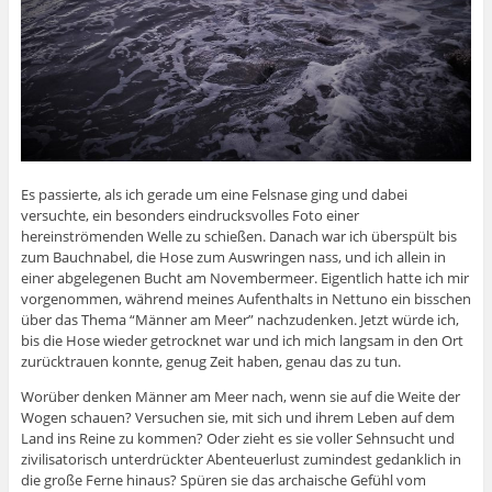
Es passierte, als ich gerade um eine Felsnase ging und dabei
versuchte, ein besonders eindrucksvolles Foto einer
hereinströmenden Welle zu schießen. Danach war ich überspült bis
zum Bauchnabel, die Hose zum Auswringen nass, und ich allein in
einer abgelegenen Bucht am Novembermeer. Eigentlich hatte ich mir
vorgenommen, während meines Aufenthalts in Nettuno ein bisschen
über das Thema “Männer am Meer” nachzudenken. Jetzt würde ich,
bis die Hose wieder getrocknet war und ich mich langsam in den Ort
zurücktrauen konnte, genug Zeit haben, genau das zu tun.
Worüber denken Männer am Meer nach, wenn sie auf die Weite der
Wogen schauen? Versuchen sie, mit sich und ihrem Leben auf dem
Land ins Reine zu kommen? Oder zieht es sie voller Sehnsucht und
zivilisatorisch unterdrückter Abenteuerlust zumindest gedanklich in
die große Ferne hinaus? Spüren sie das archaische Gefühl vom