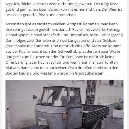
sage ich, “klein”, aber das wäre nicht nötig gewesen. Der Krug fasst
gut und gern einen Liter, darauf kommt es hier nicht an. Der Wein ist
besser als gedacht, frisch und aromatisch.
Ansonsten gibt es nichts zu wählen. Antipasti kommen, man kann
sich sehr gut daran gewöhnen, danach Ravioli mit zweierlei Füllung,
einmal Spinat, einmal Stockfisch und Tintenfisch, mein Lieblingsgang.
Dann folgen zwei Garnelen und zwei Langusten und zum Schluss
grüner Salat mit Tomaten. Und natürlich ein Caffè. Massimo kommt
aus der Küche, wischt sich den Schweiß ab, plaudert ein paar Worte
und geht zum Rauchen vor die Tür. Das Essen ist natürlich keine
Offenbarung, aber höchst solide, und wenn man hier zum fünften
Mal war, dann kann man auch einen Fisch draußen direkt von den
Booten kaufen, und Massimo würde ihn frisch zubereiten.