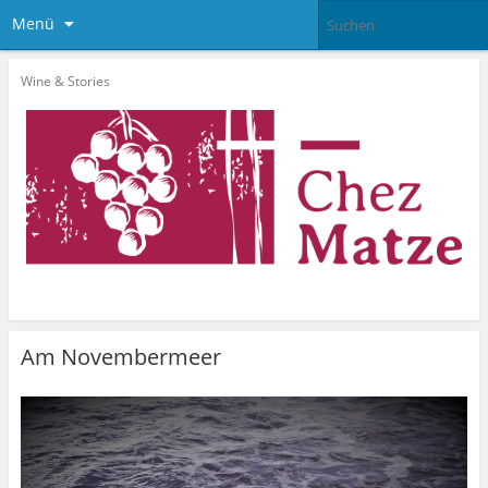
Menü
Wine & Stories
Am Novembermeer