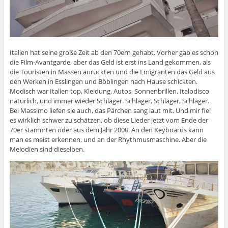
Italien hat seine große Zeit ab den 70ern gehabt. Vorher gab es schon
die Film-Avantgarde, aber das Geld ist erst ins Land gekommen, als
die Touristen in Massen anrückten und die Emigranten das Geld aus
den Werken in Esslingen und Böblingen nach Hause schickten.
Modisch war Italien top, Kleidung, Autos, Sonnenbrillen. Italodisco
natürlich, und immer wieder Schlager. Schlager, Schlager, Schlager.
Bei Massimo liefen sie auch, das Pärchen sang laut mit. Und mir fiel
es wirklich schwer zu schätzen, ob diese Lieder jetzt vom Ende der
70er stammten oder aus dem Jahr 2000. An den Keyboards kann
man es meist erkennen, und an der Rhythmusmaschine. Aber die
Melodien sind dieselben.