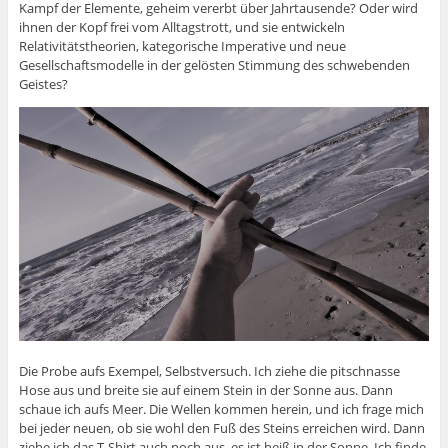
Kampf der Elemente, geheim vererbt über Jahrtausende? Oder wird
ihnen der Kopf frei vom Alltagstrott, und sie entwickeln
Relativitätstheorien, kategorische Imperative und neue
Gesellschaftsmodelle in der gelösten Stimmung des schwebenden
Geistes?
Die Probe aufs Exempel, Selbstversuch. Ich ziehe die pitschnasse
Hose aus und breite sie auf einem Stein in der Sonne aus. Dann
schaue ich aufs Meer. Die Wellen kommen herein, und ich frage mich
bei jeder neuen, ob sie wohl den Fuß des Steins erreichen wird. Dann
ziehe ich das T-Shirt auch noch aus, es ist heiß in der Sonne. Ich finde