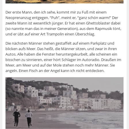
Der erste Mann, den ich sehe, kommt mir zu Fuß mit einem
Neoprenanzug entgegen. “Puh”, meint er, “ganz schön warm!” Der
zweite Mann ist wesentlich jünger. Er hat einen Ghettoblaster dabei
(so nannte man das in meiner Generation), aus dem Rapmusik tönt,
und er übt auf einer Art Trampolin einen Überschlag.
Die nächsten Männer stehen gestaffelt auf einem Parkplatz und
blicken aufs Meer. Das heißt, die Männer sitzen, und zwar in ihren
Autos. Alle haben die Fenster heruntergekurbelt, alle scheinen ein
bisschen zu sinnieren, einer hört Schlager im Autoradio. Draußen im
Meer, am Meer und auf der Mole stehen noch mehr Männer. Sie
angeln. Einen Fisch an der Angel kann ich nicht entdecken.