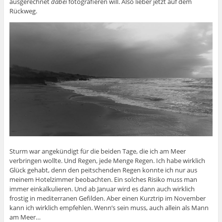
ausgerechnet
dabei
fotografieren will. Also lieber jetzt auf dem
Rückweg.
Sturm war angekündigt für die beiden Tage, die ich am Meer
verbringen wollte. Und Regen, jede Menge Regen. Ich habe wirklich
Glück gehabt, denn den peitschenden Regen konnte ich nur aus
meinem Hotelzimmer beobachten. Ein solches Risiko muss man
immer einkalkulieren. Und ab Januar wird es dann auch wirklich
frostig in mediterranen Gefilden. Aber einen Kurztrip im November
kann ich wirklich empfehlen. Wenn’s sein muss, auch allein als Mann
am Meer…