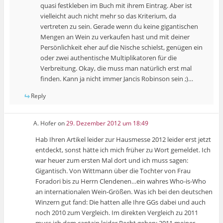
quasi festkleben im Buch mit ihrem Eintrag. Aber ist
vielleicht auch nicht mehr so das Kriterium, da
vertreten zu sein. Gerade wenn du keine gigantischen
Mengen an Wein zu verkaufen hast und mit deiner
Persönlichkeit eher auf die Nische schielst, genügen ein
oder zwei authentische Multiplikatoren für die
Verbreitung. Okay, die muss man natürlich erst mal
finden. Kann ja nicht immer Jancis Robinson sein ;)…
Reply
A. Hofer
on
29. Dezember 2012 um 18:49
Hab Ihren Artikel leider zur Hausmesse 2012 leider erst jetzt
entdeckt, sonst hätte ich mich früher zu Wort gemeldet. Ich
war heuer zum ersten Mal dort und ich muss sagen:
Gigantisch. Von Wittmann über die Tochter von Frau
Foradori bis zu Herrn Clendenen…ein wahres Who-is-Who
an internationalen Wein-Größen. Was ich bei den deutschen
Winzern gut fand: Die hatten alle Ihre GGs dabei und auch
noch 2010 zum Vergleich. Im direkten Vergleich zu 2011