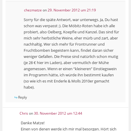
chezmatze
on
29. November 2012 um 21:19
Sorry für die späte Antwort, war unterwegs. Ja, Du hast
schon was verpasst ;). Die Möbitz-Roten habe ich alle
probiert, also Oelberg, Koepfle und Kanzel. Das sind für
mich sehr herbstliche Weine, eher mürb und zart, aber
nachhaltig. Wer sich mehr für Frontrunner und
Fruchtbomben begeistern kann, findet daran sicher
weniger Gefallen. Die Preise sind natürlich schon mutig
(je 28 € hier im Laden), aber vermutlich der Mühe
angemessen. Wenn er einen “kleineren” Einstiegswein
im Programm hätte, ich würde ihn bestimmt kaufen
(so wie ich es mit Enderle & Molls 2010er gemacht
habe).
Reply
Chris
on
30. November 2012 um 12:44
Danke Matze!
Einen von denen werde ich mir mal besorgen. Hört sich