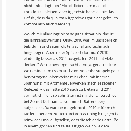
nicht unbedingt den “Morei” lieben, um mal bei
Foradori zu bleiben. Aber irgendwie habe ich nie das
Gefühl, dass da qualitativ irgendwas gar nicht geht. Ich
komme also auch wieder ;).
Wo ich mir allerdings nicht so ganz sicher bin, das ist
die Jahrgangswertung. Okay, 2010 war im Basisbereich
teils dünn und säuerlich, teils schal und technisch
hingebogen. Aber in der Spitze ist (für mich) 2010
eindeutig besser als 2011 ausgefallen. 2011 hat viele
“leckere” Weine hervorgebracht, und ja, genau solche
Weine sind zum Essen und zum Nebenbeisüppeln ganz
hervorragend. Aber Weine mit Leben, mit innerer
Spannung, mit Aromenfeuerwerken (nach gegebener
Reifezeit) – das hatte 2010 auch zu bieten und 2011
vermutlich nicht so sehr. Stark ist mir der Unterschied
bei Gernot Kollmann, also Immich-Batterieberg
aufgefallen. Da war der mitgebrachte 2010er für mich
Meilen über den 2011ern. Bei Von Winning hingegen ist
mir wieder mal aufgefallen, dass die fehlende Restsüße
in einem großen und säurelastigen Wein wie dem