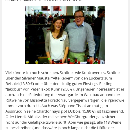
Viel könnte ich noch schreiben, Schönes wie Kontroverses. Schönes
über den Silvaner Maustal “Alte Reben” von den Luckerts zum
Beispiel (13,50 €) oder über den richtig guten Einstiegs-Riesling
“Jakobus” von Peter Jakob Kühn (9,50 €). Ungeheuer interessant ist es
auch, sich die Entwicklung der Avantgarde im Weinbau anhand der
Rotweine von Elisabetta Foradori zu vergegenwärtigen, die irgendwie
immer vorn dran ist. Auch was Stéphane Tissot an mutigem
Ausdruck in seine Chardonnays gibt (Arbois, 15,80 €), ist faszinierend.
Oder Henrik Möbitz, der mit seinem Weißburgunder ganz sicher
nicht auf der Gefälligkeitswelle surft. Aber wie gesagt, alle 118 Weine
zu beschreiben (und das wäre ja noch lange nicht die Hälfte der