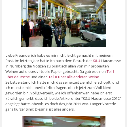
Liebe Freunde, ich habe es mir nicht leicht gemacht mit meinem
Post. Im letzten Jahr hatte ich nach dem Besuch der
K&U
-Hausmesse
in Nürnberg die Notizen zu praktisch allen von mir probierten
Weinen auf dieses virtuelle Papier gebracht. Da gab es einen
Teil I
über deutsche
und einen
Teil II über alle anderen Weine
.
Selbstverständlich hatte mich das seinerzeit ziemlich erschöpft, und
ich musste mich unwillkürlich fragen, ob ich jetzt zum Voll-Nerd
geworden bin. Völlig verpeilt, wie ich offenbar war, habe ich erst
kürzlich gemerkt, dass ich beide Artikel unter “K&U-Hausmesse 2012”
abgelegt hatte, obwohl es doch das Jahr 2011 war. Langer Vorrede
ganz kurzer Sinn: Diesmal ist alles anders.