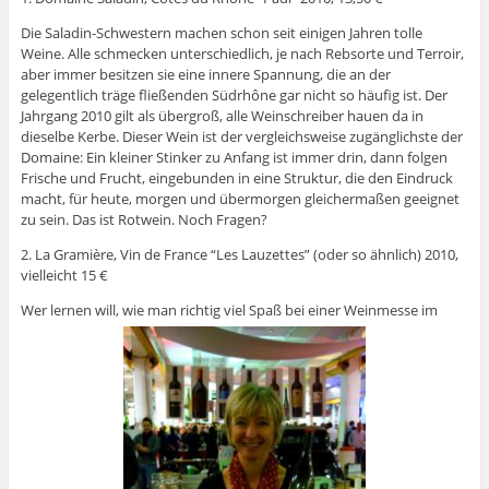
Die Saladin-Schwestern machen schon seit einigen Jahren tolle
Weine. Alle schmecken unterschiedlich, je nach Rebsorte und Terroir,
aber immer besitzen sie eine innere Spannung, die an der
gelegentlich träge fließenden Südrhône gar nicht so häufig ist. Der
Jahrgang 2010 gilt als übergroß, alle Weinschreiber hauen da in
dieselbe Kerbe. Dieser Wein ist der vergleichsweise zugänglichste der
Domaine: Ein kleiner Stinker zu Anfang ist immer drin, dann folgen
Frische und Frucht, eingebunden in eine Struktur, die den Eindruck
macht, für heute, morgen und übermorgen gleichermaßen geeignet
zu sein. Das ist Rotwein. Noch Fragen?
2. La Gramière, Vin de France “Les Lauzettes” (oder so ähnlich) 2010,
vielleicht 15 €
Wer lernen will, wie man richtig viel Spaß bei einer Weinmesse im