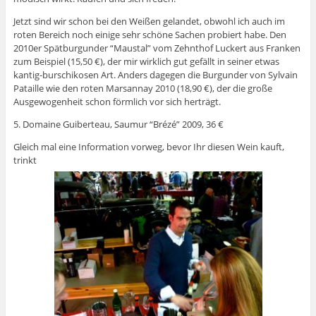
Jetzt sind wir schon bei den Weißen gelandet, obwohl ich auch im
roten Bereich noch einige sehr schöne Sachen probiert habe. Den
2010er Spätburgunder “Maustal” vom Zehnthof Luckert aus Franken
zum Beispiel (15,50 €), der mir wirklich gut gefällt in seiner etwas
kantig-burschikosen Art. Anders dagegen die Burgunder von Sylvain
Pataille wie den roten Marsannay 2010 (18,90 €), der die große
Ausgewogenheit schon förmlich vor sich herträgt.
5. Domaine Guiberteau, Saumur “Brézé” 2009, 36 €
Gleich mal eine Information vorweg, bevor Ihr diesen Wein kauft,
trinkt