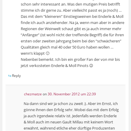
schon sehr interessant an. Was den mutigen Preis betrifft
stimme ich dir gerne zu. Aber vielleicht passt es ja (noch) …
Das mit dem “kleineren” Einstiegsweinen bei Enderle & Moll
finde ich auch anziehender. Na ja, wenn man aber in andere
Regionen der Weinwelt schaut gibt es ja auch immer mehr
“Anfänger” (ist wohl nicht der treffende Begriff) die für ihren
ersten oder zweiten Jahrgang beim bei den “schwächeren”
Qualitäten gleich mal 40 oder 50 Euro haben wollen …
wenn’s klappt 🙂
Nebenbei bemerkt. Ich bin ein großer Fan der von mir bis
jetzt verkosteten Enderle & Moll Pinots 😉
Reply
chezmatze
on
30. November 2012 um 22:39
Na dann sind wir ja schon zu zweit ;). Aber im Ernst, ich
gönne ihnen den Erfolg sehr. Wobei das mit dem Erfolg
ja auch irgendwie relativ ist. Jedenfalls werden Enderle
& Moll auch im neuen Gault Millau mit keinem Wort
erwähnt, während etliche eher dürftige Produzenten