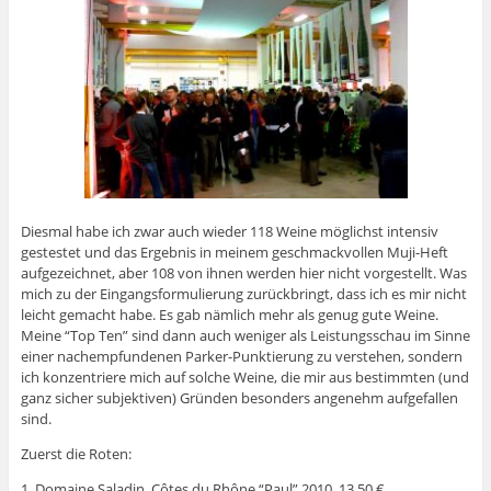
Diesmal habe ich zwar auch wieder 118 Weine möglichst intensiv
gestestet und das Ergebnis in meinem geschmackvollen Muji-Heft
aufgezeichnet, aber 108 von ihnen werden hier nicht vorgestellt. Was
mich zu der Eingangsformulierung zurückbringt, dass ich es mir nicht
leicht gemacht habe. Es gab nämlich mehr als genug gute Weine.
Meine “Top Ten” sind dann auch weniger als Leistungsschau im Sinne
einer nachempfundenen Parker-Punktierung zu verstehen, sondern
ich konzentriere mich auf solche Weine, die mir aus bestimmten (und
ganz sicher subjektiven) Gründen besonders angenehm aufgefallen
sind.
Zuerst die Roten:
1. Domaine Saladin, Côtes du Rhône “Paul” 2010, 13,50 €