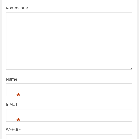
Kommentar
Name
*
E-Mail
*
Website