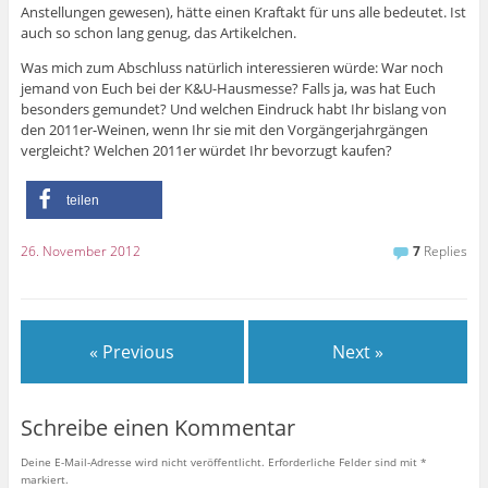
Anstellungen gewesen), hätte einen Kraftakt für uns alle bedeutet. Ist
auch so schon lang genug, das Artikelchen.
Was mich zum Abschluss natürlich interessieren würde: War noch
jemand von Euch bei der K&U-Hausmesse? Falls ja, was hat Euch
besonders gemundet? Und welchen Eindruck habt Ihr bislang von
den 2011er-Weinen, wenn Ihr sie mit den Vorgängerjahrgängen
vergleicht? Welchen 2011er würdet Ihr bevorzugt kaufen?
teilen
26. November 2012
7
Replies
« Previous
Next »
Schreibe einen Kommentar
Deine E-Mail-Adresse wird nicht veröffentlicht.
Erforderliche Felder sind mit
*
markiert.