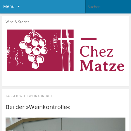
Menü
Wine & Stories
TAGGED WITH
WEINKONTROLLE
Bei der »Weinkontrolle«