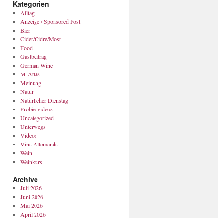
Kategorien
Alltag
Anzeige / Sponsored Post
Bier
Cider/Cidre/Most
Food
Gastbeitrag
German Wine
M-Atlas
Meinung
Natur
Natürlicher Dienstag
Probiervideos
Uncategorized
Unterwegs
Videos
Vins Allemands
Wein
Weinkurs
Archive
Juli 2026
Juni 2026
Mai 2026
April 2026