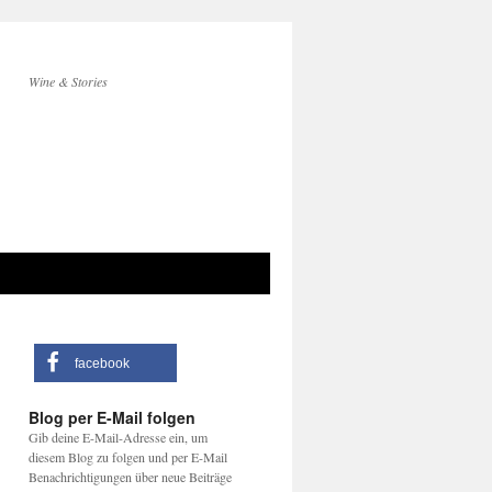
Wine & Stories
facebook
Blog per E-Mail folgen
Gib deine E-Mail-Adresse ein, um
diesem Blog zu folgen und per E-Mail
Benachrichtigungen über neue Beiträge