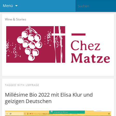
Menü
Wine & Stories
TAGGED WITH
UMFRAGE
Millésime Bio 2022 mit Elisa Klur und
geizigen Deutschen