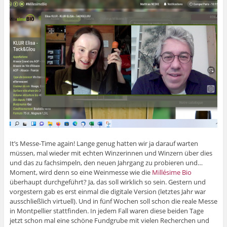
It’s Messe-Time again! Lange genug hatten wir ja darauf warten
müssen, mal wieder mit echten Winzerinnen und Winzern über dies
und das zu fachsimpeln, den neuen Jahrgang zu probieren und…
Moment, wird denn so eine Weinmesse wie die
Millésime Bio
überhaupt durchgeführt? Ja, das soll wirklich so sein. Gestern und
vorgestern gab es erst einmal die digitale Version (letztes Jahr war
ausschließlich virtuell). Und in fünf Wochen soll schon die reale Messe
in Montpellier stattfinden. In jedem Fall waren diese beiden Tage
jetzt schon mal eine schöne Fundgrube mit vielen Recherchen und