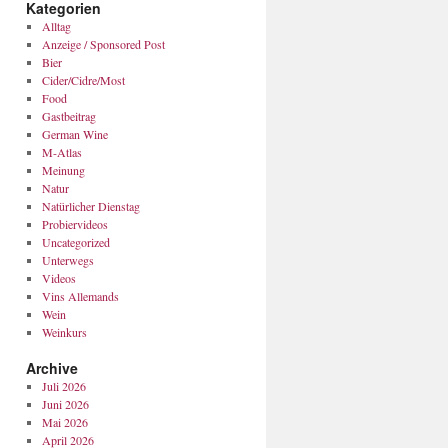
Kategorien
Alltag
Anzeige / Sponsored Post
Bier
Cider/Cidre/Most
Food
Gastbeitrag
German Wine
M-Atlas
Meinung
Natur
Natürlicher Dienstag
Probiervideos
Uncategorized
Unterwegs
Videos
Vins Allemands
Wein
Weinkurs
Archive
Juli 2026
Juni 2026
Mai 2026
April 2026