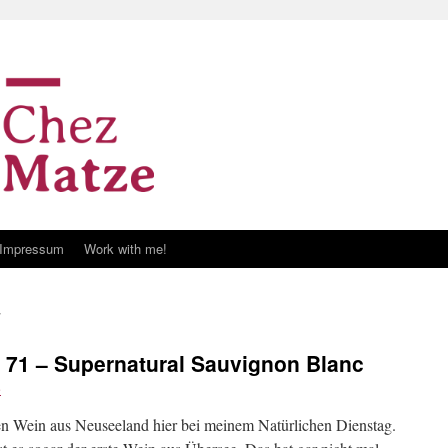
Impressum
Work with me!
# 71 – Supernatural Sauvignon Blanc
e
einen Wein aus Neuseeland hier bei meinem Natürlichen Dienstag.