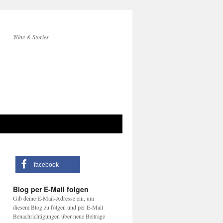
Wine & Stories
facebook
Blog per E-Mail folgen
Gib deine E-Mail-Adresse ein, um
diesem Blog zu folgen und per E-Mail
Benachrichtigungen über neue Beiträge