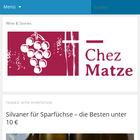
Menü
Wine & Stories
TAGGED WITH
SPARFÜCHSE
Silvaner für Sparfüchse – die Besten unter
10 €