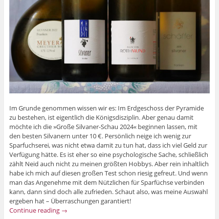
Im Grunde genommen wissen wir es: Im Erdgeschoss der Pyramide
zu bestehen, ist eigentlich die Königsdisziplin. Aber genau damit
möchte ich die »Große Silvaner-Schau 2024« beginnen lassen, mit
den besten Silvanern unter 10 €. Persönlich neige ich wenig zur
Sparfuchserei, was nicht etwa damit zu tun hat, dass ich viel Geld zur
Verfügung hätte. Es ist eher so eine psychologische Sache, schließlich
zählt Neid auch nicht zu meinen größten Hobbys. Aber rein inhaltlich
habe ich mich auf diesen großen Test schon riesig gefreut. Und wenn
man das Angenehme mit dem Nützlichen für Sparfüchse verbinden
kann, dann sind doch alle zufrieden. Schaut also, was meine Auswahl
ergeben hat – Überraschungen garantiert!
Continue reading
→