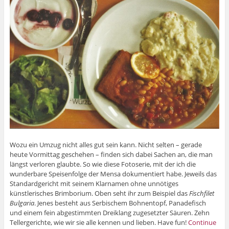
Wozu ein Umzug nicht alles gut sein kann. Nicht selten – gerade
heute Vormittag geschehen – finden sich dabei Sachen an, die man
längst verloren glaubte. So wie diese Fotoserie, mit der ich die
wunderbare Speisenfolge der Mensa dokumentiert habe. Jeweils das
Standardgericht mit seinem Klarnamen ohne unnötiges
künstlerisches Brimborium. Oben seht ihr zum Beispiel das
Fischfilet
Bulgaria
. Jenes besteht aus Serbischem Bohnentopf, Panadefisch
und einem fein abgestimmten Dreiklang zugesetzter Säuren. Zehn
Tellergerichte, wie wir sie alle kennen und lieben. Have fun!
Continue