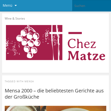
Menü
Wine & Stories
TAGGED WITH
MENSA
Mensa 2000 – die beliebtesten Gerichte aus
der Großküche