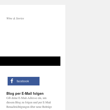
Wine & Stories
facebook
Blog per E-Mail folgen
Gib deine E-Mail-Adresse ein, um
diesem Blog zu folgen und per E-Mail
Benachrichtigungen über neue Beiträge