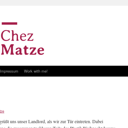
Impressum
Work with me!
tze
ßt uns unser Landlord, als wir zur Tür eintreten. Dabei