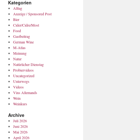
Kategorien
Alltag
Anzeige / Sponsored Post
Bier
Cider/Cidre/Most
Food
Gastbeitrag
German Wine
M-Atlas
Meinung
Natur
Natürlicher Dienstag
Probiervideos
Uncategorized
Unterwegs
Videos
Vins Allemands
Wein
Weinkurs
Archive
Juli 2026
Juni 2026
Mai 2026
April 2026