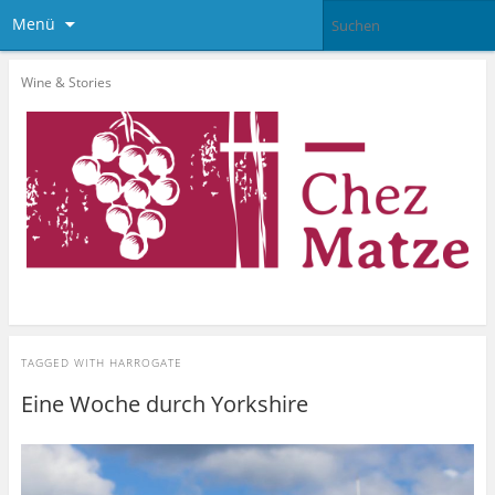
Menü
Wine & Stories
TAGGED WITH
HARROGATE
Eine Woche durch Yorkshire