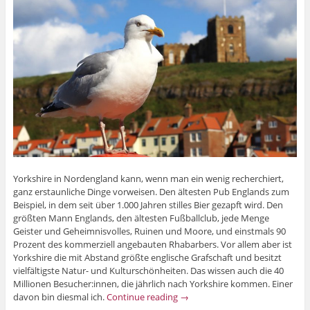
Yorkshire in Nordengland kann, wenn man ein wenig recherchiert,
ganz erstaunliche Dinge vorweisen. Den ältesten Pub Englands zum
Beispiel, in dem seit über 1.000 Jahren stilles Bier gezapft wird. Den
größten Mann Englands, den ältesten Fußballclub, jede Menge
Geister und Geheimnisvolles, Ruinen und Moore, und einstmals 90
Prozent des kommerziell angebauten Rhabarbers. Vor allem aber ist
Yorkshire die mit Abstand größte englische Grafschaft und besitzt
vielfältigste Natur- und Kulturschönheiten. Das wissen auch die 40
Millionen Besucher:innen, die jährlich nach Yorkshire kommen. Einer
davon bin diesmal ich.
Continue reading
→