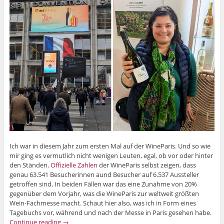
Ich war in diesem Jahr zum ersten Mal auf der WineParis. Und so wie
mir ging es vermutlich nicht wenigen Leuten, egal, ob vor oder hinter
den Ständen.
Offizielle Zahlen
der WineParis selbst zeigen, dass
genau 63.541 Besucherinnen aund Besucher auf 6.537 Aussteller
getroffen sind. In beiden Fällen war das eine Zunahme von 20%
gegenüber dem Vorjahr, was die WineParis zur weltweit größten
Wein-Fachmesse macht. Schaut hier also, was ich in Form eines
Tagebuchs vor, während und nach der Messe in Paris gesehen habe.
Continue reading
→