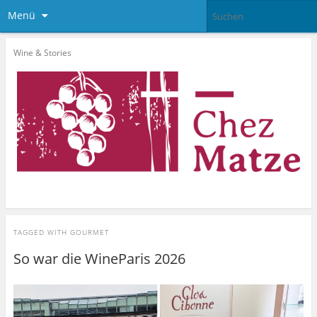
Menü
Wine & Stories
TAGGED WITH
GOURMET
So war die WineParis 2026