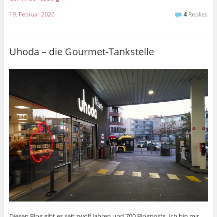
19. Februar 2026
4
Replies
Uhoda – die Gourmet-Tankstelle
Diesen Blog gibt es seit zwölf Jahren und 700 Blogposts. Ich bin mir