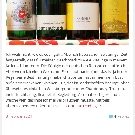
Ich weiß nicht, wie es euch geht. Aber ich habe schon seit einiger Zeit
festgestellt, dass für meinen Geschmack zu viele Rieslinge in meinem
Keller schlummern. Die Königin der deutschen Rebsorten, natürlich.
Aber wenn ich einen Wein zum Essen aufmache (und das ist ja in der
Regel seine Bestimmung), habe ich spontan fast immer mehr Lust
auf einen trockenen Silvaner. Gut, das ist landschaftlich bedingt. Aber
übersetzt es einfach in Weißburgunder oder Chardonnay. Trocken,
nicht fruchtlastig, flexibel als Begleitung. Also habe ich geschaut,
welche vier Rieslinge ich mal verbrauchen müsste. Mit teils
überraschenden Erkenntnissen…
Continue reading
→
8. Februar 2024
4
Replies