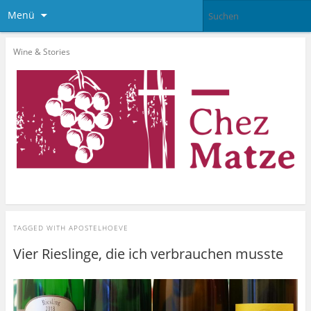
Menü
Wine & Stories
TAGGED WITH
APOSTELHOEVE
Vier Rieslinge, die ich verbrauchen musste