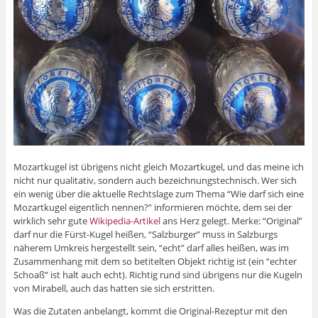
Mozartkugel ist übrigens nicht gleich Mozartkugel, und das meine ich
nicht nur qualitativ, sondern auch bezeichnungstechnisch. Wer sich
ein wenig über die aktuelle Rechtslage zum Thema “Wie darf sich eine
Mozartkugel eigentlich nennen?” informieren möchte, dem sei der
wirklich sehr gute
Wikipedia-Artikel
ans Herz gelegt. Merke: “Original”
darf nur die Fürst-Kugel heißen, “Salzburger” muss in Salzburgs
näherem Umkreis hergestellt sein, “echt” darf alles heißen, was im
Zusammenhang mit dem so betitelten Objekt richtig ist (ein “echter
Schoaß” ist halt auch echt). Richtig rund sind übrigens nur die Kugeln
von Mirabell, auch das hatten sie sich erstritten.
Was die Zutaten anbelangt, kommt die Original-Rezeptur mit den