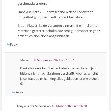
geschmackserlebnis
Habakuk Platz 2 – überraschend weiche Konsistenz,
nougatlastig und sehr süß. Echte Alternative
Braun Platz 3- Beide Varianten einmal mit einmal ohne
Marzipan getestet, Schokolade sehr gut ansonsten ganz
ordentlich aber doch abgeschlagen
Reply
Matze
on
9. September 2021 um 15:57
Danke für den Test! Leider habe ich es in diesem Jahr
bislang nicht nach Salzburg geschafft. Aber es scheint
ja so, dass beim Ranking alles geblieben ist wie bisher…
😉
Reply
Tony aus der Schweiz
on
3. Oktober 2022 um 16:50