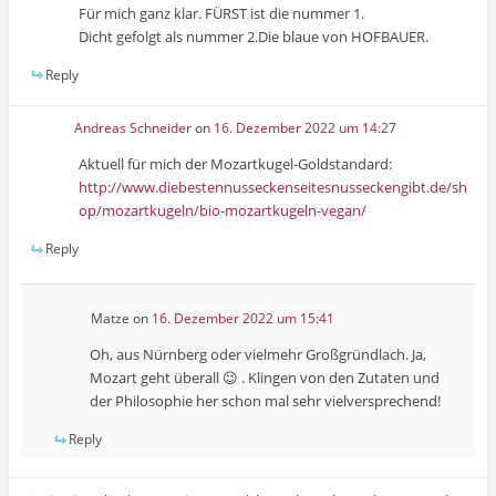
Für mich ganz klar. FÜRST ist die nummer 1.
Dicht gefolgt als nummer 2.Die blaue von HOFBAUER.
Reply
Andreas Schneider
on
16. Dezember 2022 um 14:27
Aktuell für mich der Mozartkugel-Goldstandard:
http://www.diebestennusseckenseitesnusseckengibt.de/sh
op/mozartkugeln/bio-mozartkugeln-vegan/
Reply
Matze
on
16. Dezember 2022 um 15:41
Oh, aus Nürnberg oder vielmehr Großgründlach. Ja,
Mozart geht überall 😉 . Klingen von den Zutaten und
der Philosophie her schon mal sehr vielversprechend!
Reply