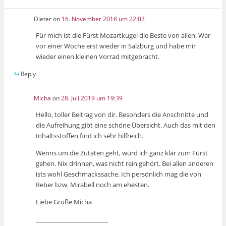
Dieter
on
16. November 2018 um 22:03
Für mich ist die Fürst Mozartkugel die Beste von allen. War
vor einer Woche erst wieder in Salzburg und habe mir
wieder einen kleinen Vorrad mitgebracht.
Reply
Micha
on
28. Juli 2019 um 19:39
Hello, toller Beitrag von dir. Besonders die Anschnitte und
die Aufreihung gibt eine schöne Übersicht. Auch das mit den
Inhaltsstoffen find ich sehr hilfreich.
Wenns um die Zutaten geht, würd ich ganz klar zum Fürst
gehen. Nix drinnen, was nicht rein gehört. Bei allen anderen
ists wohl Geschmackssache. Ich persönlich mag die von
Reber bzw. Mirabell noch am ehesten.
Liebe Grüße Micha
________________________