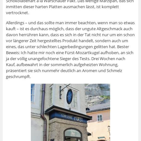
Schokoladenart à la Warschauer Pakt. Das wenige Marzipan, das sich
inmitten dieser harten Platten ausmachen lässt, ist komplett
vertrocknet.
Allerdings – und das sollte man immer beachten, wenn man so etwas
kauft – ist es durchaus möglich, dass der ungute Altgeschmack auch
davon herrühren kann, dass es sich in der Tat nicht nur um ein schon
vor längerer Zeit hergestelltes Produkt handelt, sondern auch um
eines, das unter schlechten Lagerbedingungen gelitten hat. Bester
Beweis: Ich hatte mir noch eine Fürst-Mozartkugel aufhoben, an sich
ja der völlig unangefochtene Sieger des Tests. Drei Wochen nach
Kauf, aufbewahrt in der sommerlich aufgeheizten Wohnung,
präsentiert sie sich nunmehr deutlich an Aromen und Schmelz
geschrumpft.