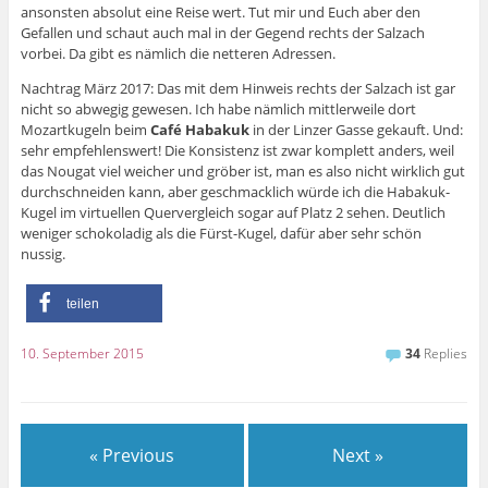
ansonsten absolut eine Reise wert. Tut mir und Euch aber den
Gefallen und schaut auch mal in der Gegend rechts der Salzach
vorbei. Da gibt es nämlich die netteren Adressen.
Nachtrag März 2017: Das mit dem Hinweis rechts der Salzach ist gar
nicht so abwegig gewesen. Ich habe nämlich mittlerweile dort
Mozartkugeln beim
Café Habakuk
in der Linzer Gasse gekauft. Und:
sehr empfehlenswert! Die Konsistenz ist zwar komplett anders, weil
das Nougat viel weicher und gröber ist, man es also nicht wirklich gut
durchschneiden kann, aber geschmacklich würde ich die Habakuk-
Kugel im virtuellen Quervergleich sogar auf Platz 2 sehen. Deutlich
weniger schokoladig als die Fürst-Kugel, dafür aber sehr schön
nussig.
teilen
10. September 2015
34
Replies
« Previous
Next »