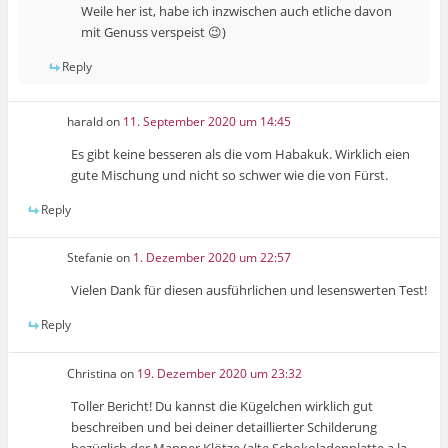
Weile her ist, habe ich inzwischen auch etliche davon
mit Genuss verspeist 😉)
Reply
harald
on
11. September 2020 um 14:45
Es gibt keine besseren als die vom Habakuk. Wirklich eien
gute Mischung und nicht so schwer wie die von Fürst.
Reply
Stefanie
on
1. Dezember 2020 um 22:57
Vielen Dank für diesen ausführlichen und lesenswerten Test!
Reply
Christina
on
19. Dezember 2020 um 23:32
Toller Bericht! Du kannst die Kügelchen wirklich gut
beschreiben und bei deiner detaillierter Schilderung
bezüglich der Manner Klötze (alte Schokoladenplatte a la