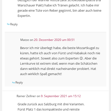
Warschauer Pakt) habe ich Tränen gelacht. Ich habe mir
gerade eine Tüte von Reber gegönnt, bin aber auch keine
Expertin.
Reply
Matze
on
20. Dezember 2020 um 00:51
Bevor ich mir überlegt habe, die beste Mozartkugel zu
küren, hatte ich auch von Fürst und Habakuk noch nie
etwas gehört. Soweit also zum Experten 😉. Aber die
Lernkurve ist extrem steil, wenn man die Schätzchen
dann wirklich mal direkt nacheinander probiert. Hat
auch wirklich Spaß gemacht!
Reply
Rainer Zellner
on
9. September 2021 um 15:12
Grade zurück aus Salzburg mit drei Varianten.
Fürst Platz 1 das kompakteste und reinste