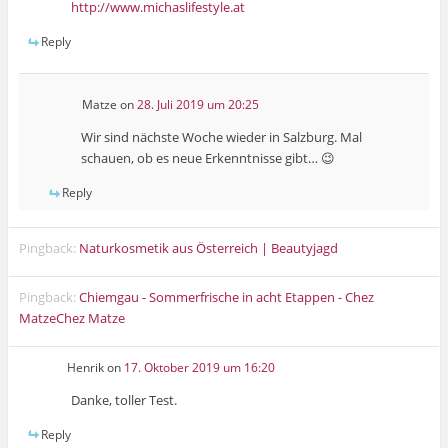
http://www.michaslifestyle.at
Reply
Matze
on
28. Juli 2019 um 20:25
Wir sind nächste Woche wieder in Salzburg. Mal
schauen, ob es neue Erkenntnisse gibt… 😉
Reply
Pingback:
Naturkosmetik aus Österreich | Beautyjagd
Pingback:
Chiemgau - Sommerfrische in acht Etappen - Chez
MatzeChez Matze
Henrik
on
17. Oktober 2019 um 16:20
Danke, toller Test.
Reply