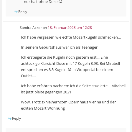
nur halt ohne Dose 😉
Reply
Sandra Acker
on
18. Februar 2023 um 12:28
Ich habe vergessen wie echte Mozartkugeln schmecken…
In seinem Geburtshaus war ich als Teenager
Ich ersteigerte die Kugeln noch gestern erst… Eine
achteckige Klarsicht Dose mit 17 Kugeln 3,98. Bei Mirabell
entsprechen es 8,5 Kugeln 😀 in Wuppertal bei einem
Outlet….
Ich habe erfahren nachdem ich die Seite studierte… Mirabell
ist jetzt pleite gegangen 2021
Wow. Trotz sxhiejherncom Opernhaus Vienna und der
echten Mozart Wohnung
Reply