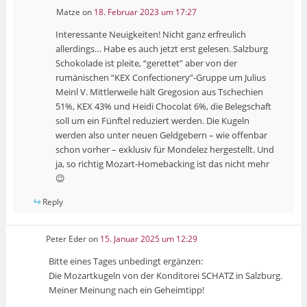
Matze
on
18. Februar 2023 um 17:27
Interessante Neuigkeiten! Nicht ganz erfreulich
allerdings… Habe es auch jetzt erst gelesen. Salzburg
Schokolade ist pleite, “gerettet” aber von der
rumänischen “KEX Confectionery”-Gruppe um Julius
Meinl V. Mittlerweile hält Gregosion aus Tschechien
51%, KEX 43% und Heidi Chocolat 6%, die Belegschaft
soll um ein Fünftel reduziert werden. Die Kugeln
werden also unter neuen Geldgebern – wie offenbar
schon vorher – exklusiv für Mondelez hergestellt. Und
ja, so richtig Mozart-Homebacking ist das nicht mehr
😉
Reply
Peter Eder
on
15. Januar 2025 um 12:29
Bitte eines Tages unbedingt ergänzen:
Die Mozartkugeln von der Konditorei SCHATZ in Salzburg.
Meiner Meinung nach ein Geheimtipp!