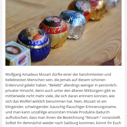
Wolfgang Amadeus Mozart dürfte einer der berühmtesten und
beliebtesten Menschen sein, die jemals auf diesem schönen
Erdenrund gelebt haben. “Beliebt” allerdings weniger in persönlich-
privater Hinsicht, denn auch unter den älteren Mitbürgern gibt es
mittlerweile nicht mehr viele, die sich daran erinnern können, wie
sich das Wolferl wirklich benommen hat. Nein, Mozart ist ein
klingender, schwingender, bauschig-flauschiger Erinnerungsname,
und man kann unzählige ansonsten triviale Produkte dadurch
aufhübschen, dass man ihnen die Bezeichnung “Mozart-” voranstellt.
Solltet Ihr demnächst wieder nach Salzburg kommen, könnt Ihr Euch