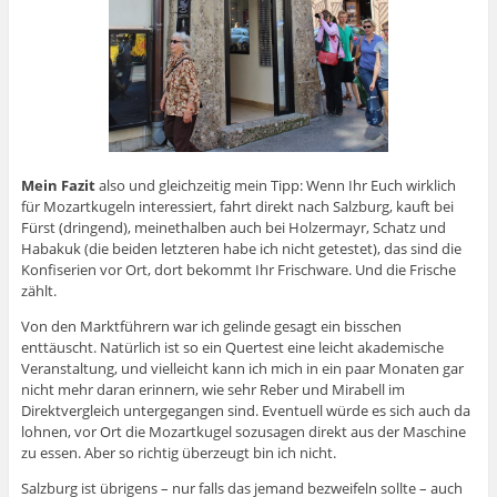
Mein Fazit
also und gleichzeitig mein Tipp: Wenn Ihr Euch wirklich
für Mozartkugeln interessiert, fahrt direkt nach Salzburg, kauft bei
Fürst (dringend), meinethalben auch bei Holzermayr, Schatz und
Habakuk (die beiden letzteren habe ich nicht getestet), das sind die
Konfiserien vor Ort, dort bekommt Ihr Frischware. Und die Frische
zählt.
Von den Marktführern war ich gelinde gesagt ein bisschen
enttäuscht. Natürlich ist so ein Quertest eine leicht akademische
Veranstaltung, und vielleicht kann ich mich in ein paar Monaten gar
nicht mehr daran erinnern, wie sehr Reber und Mirabell im
Direktvergleich untergegangen sind. Eventuell würde es sich auch da
lohnen, vor Ort die Mozartkugel sozusagen direkt aus der Maschine
zu essen. Aber so richtig überzeugt bin ich nicht.
Salzburg ist übrigens – nur falls das jemand bezweifeln sollte – auch