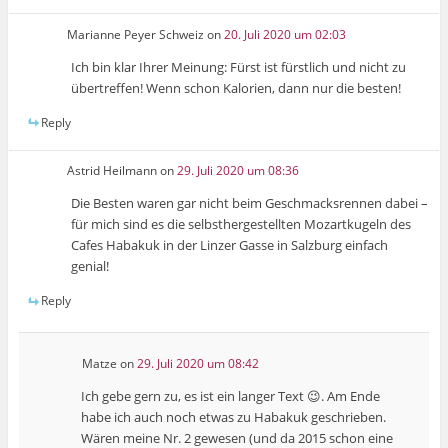
Marianne Peyer Schweiz
on
20. Juli 2020 um 02:03
Ich bin klar Ihrer Meinung: Fürst ist fürstlich und nicht zu
übertreffen! Wenn schon Kalorien, dann nur die besten!
Reply
Astrid Heilmann
on
29. Juli 2020 um 08:36
Die Besten waren gar nicht beim Geschmacksrennen dabei –
für mich sind es die selbsthergestellten Mozartkugeln des
Cafes Habakuk in der Linzer Gasse in Salzburg einfach
genial!
Reply
Matze
on
29. Juli 2020 um 08:42
Ich gebe gern zu, es ist ein langer Text 😉. Am Ende
habe ich auch noch etwas zu Habakuk geschrieben.
Wären meine Nr. 2 gewesen (und da 2015 schon eine