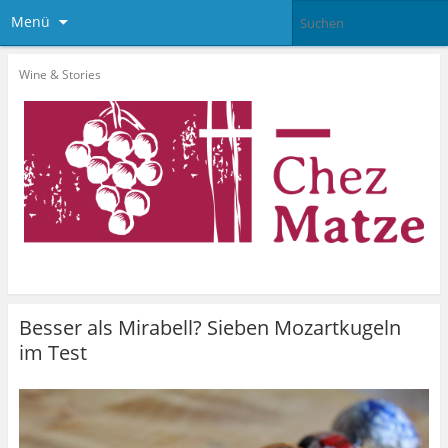
Menü
Wine & Stories
Besser als Mirabell? Sieben Mozartkugeln
im Test