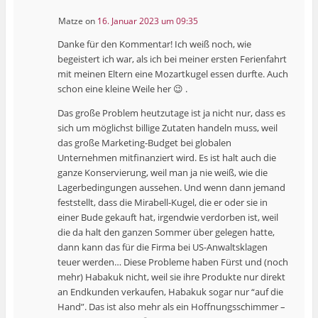
Matze
on
16. Januar 2023 um 09:35
Danke für den Kommentar! Ich weiß noch, wie
begeistert ich war, als ich bei meiner ersten Ferienfahrt
mit meinen Eltern eine Mozartkugel essen durfte. Auch
schon eine kleine Weile her 😉 .
Das große Problem heutzutage ist ja nicht nur, dass es
sich um möglichst billige Zutaten handeln muss, weil
das große Marketing-Budget bei globalen
Unternehmen mitfinanziert wird. Es ist halt auch die
ganze Konservierung, weil man ja nie weiß, wie die
Lagerbedingungen aussehen. Und wenn dann jemand
feststellt, dass die Mirabell-Kugel, die er oder sie in
einer Bude gekauft hat, irgendwie verdorben ist, weil
die da halt den ganzen Sommer über gelegen hatte,
dann kann das für die Firma bei US-Anwaltsklagen
teuer werden… Diese Probleme haben Fürst und (noch
mehr) Habakuk nicht, weil sie ihre Produkte nur direkt
an Endkunden verkaufen, Habakuk sogar nur “auf die
Hand”. Das ist also mehr als ein Hoffnungsschimmer –