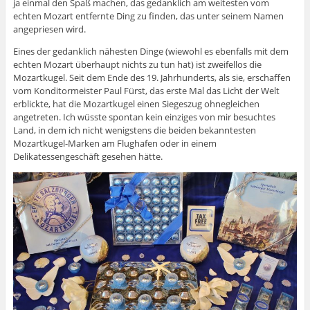
ja einmal den Spaß machen, das gedanklich am weitesten vom
echten Mozart entfernte Ding zu finden, das unter seinem Namen
angepriesen wird.
Eines der gedanklich nähesten Dinge (wiewohl es ebenfalls mit dem
echten Mozart überhaupt nichts zu tun hat) ist zweifellos die
Mozartkugel. Seit dem Ende des 19. Jahrhunderts, als sie, erschaffen
vom Konditormeister Paul Fürst, das erste Mal das Licht der Welt
erblickte, hat die Mozartkugel einen Siegeszug ohnegleichen
angetreten. Ich wüsste spontan kein einziges von mir besuchtes
Land, in dem ich nicht wenigstens die beiden bekanntesten
Mozartkugel-Marken am Flughafen oder in einem
Delikatessengeschäft gesehen hätte.