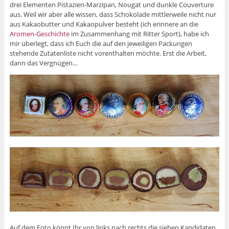
drei Elementen Pistazien-Marzipan, Nougat und dunkle Couverture
aus. Weil wir aber alle wissen, dass Schokolade mittlerweile nicht nur
aus Kakaobutter und Kakaopulver besteht (ich erinnere an die
Aromen-Geschichte
im Zusammenhang mit Ritter Sport), habe ich
mir überlegt, dass ich Euch die auf den jeweiligen Packungen
stehende Zutatenliste nicht vorenthalten möchte. Erst die Arbeit,
dann das Vergnügen…
Auf dem Foto könnt Ihr von links nach rechts die sieben Kandidaten