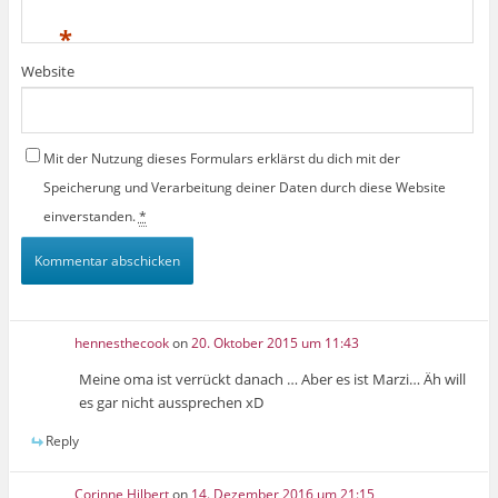
*
Website
Mit der Nutzung dieses Formulars erklärst du dich mit der
Speicherung und Verarbeitung deiner Daten durch diese Website
einverstanden.
*
hennesthecook
on
20. Oktober 2015 um 11:43
Meine oma ist verrückt danach … Aber es ist Marzi… Äh will
es gar nicht aussprechen xD
Reply
Corinne Hilbert
on
14. Dezember 2016 um 21:15