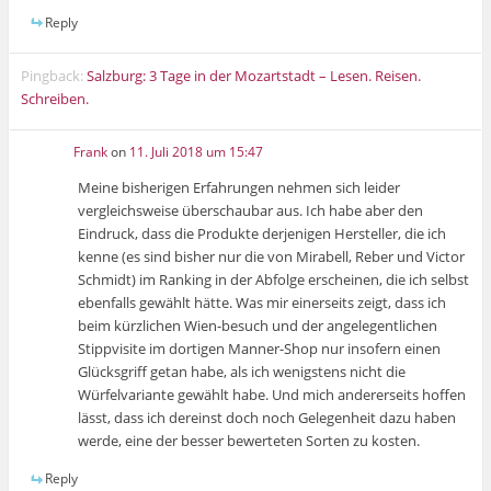
Reply
Pingback:
Salzburg: 3 Tage in der Mozartstadt – Lesen. Reisen.
Schreiben.
Frank
on
11. Juli 2018 um 15:47
Meine bisherigen Erfahrungen nehmen sich leider
vergleichsweise überschaubar aus. Ich habe aber den
Eindruck, dass die Produkte derjenigen Hersteller, die ich
kenne (es sind bisher nur die von Mirabell, Reber und Victor
Schmidt) im Ranking in der Abfolge erscheinen, die ich selbst
ebenfalls gewählt hätte. Was mir einerseits zeigt, dass ich
beim kürzlichen Wien-besuch und der angelegentlichen
Stippvisite im dortigen Manner-Shop nur insofern einen
Glücksgriff getan habe, als ich wenigstens nicht die
Würfelvariante gewählt habe. Und mich andererseits hoffen
lässt, dass ich dereinst doch noch Gelegenheit dazu haben
werde, eine der besser bewerteten Sorten zu kosten.
Reply