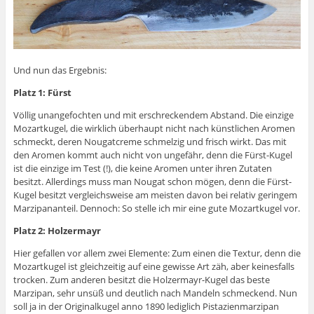
Und nun das Ergebnis:
Platz 1: Fürst
Völlig unangefochten und mit erschreckendem Abstand. Die einzige
Mozartkugel, die wirklich überhaupt nicht nach künstlichen Aromen
schmeckt, deren Nougatcreme schmelzig und frisch wirkt. Das mit
den Aromen kommt auch nicht von ungefähr, denn die Fürst-Kugel
ist die einzige im Test (!), die keine Aromen unter ihren Zutaten
besitzt. Allerdings muss man Nougat schon mögen, denn die Fürst-
Kugel besitzt vergleichsweise am meisten davon bei relativ geringem
Marzipananteil. Dennoch: So stelle ich mir eine gute Mozartkugel vor.
Platz 2: Holzermayr
Hier gefallen vor allem zwei Elemente: Zum einen die Textur, denn die
Mozartkugel ist gleichzeitig auf eine gewisse Art zäh, aber keinesfalls
trocken. Zum anderen besitzt die Holzermayr-Kugel das beste
Marzipan, sehr unsüß und deutlich nach Mandeln schmeckend. Nun
soll ja in der Originalkugel anno 1890 lediglich Pistazienmarzipan