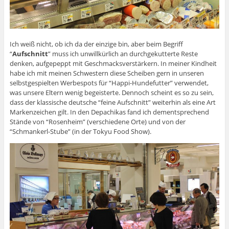
Ich weiß nicht, ob ich da der einzige bin, aber beim Begriff
“
Aufschnitt
” muss ich unwillkürlich an durchgekutterte Reste
denken, aufgepeppt mit Geschmacksverstärkern. In meiner Kindheit
habe ich mit meinen Schwestern diese Scheiben gern in unseren
selbstgespielten Werbespots für “Happi-Hundefutter” verwendet,
was unsere Eltern wenig begeisterte. Dennoch scheint es so zu sein,
dass der klassische deutsche “feine Aufschnitt” weiterhin als eine Art
Markenzeichen gilt. In den Depachikas fand ich dementsprechend
Stände von “Rosenheim” (verschiedene Orte) und von der
“Schmankerl-Stube” (in der Tokyu Food Show).