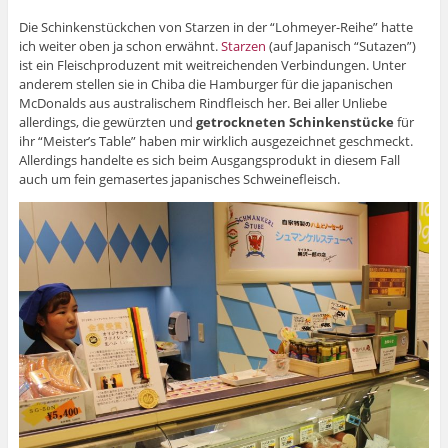
Die Schinkenstückchen von Starzen in der “Lohmeyer-Reihe” hatte
ich weiter oben ja schon erwähnt.
Starzen
(auf Japanisch “Sutazen”)
ist ein Fleischproduzent mit weitreichenden Verbindungen. Unter
anderem stellen sie in Chiba die Hamburger für die japanischen
McDonalds aus australischem Rindfleisch her. Bei aller Unliebe
allerdings, die gewürzten und
getrockneten Schinkenstücke
für
ihr “Meister’s Table” haben mir wirklich ausgezeichnet geschmeckt.
Allerdings handelte es sich beim Ausgangsprodukt in diesem Fall
auch um fein gemasertes japanisches Schweinefleisch.