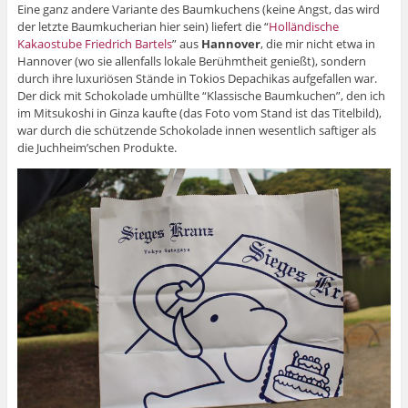
Eine ganz andere Variante des Baumkuchens (keine Angst, das wird
der letzte Baumkucherian hier sein) liefert die “
Holländische
Kakaostube Friedrich Bartels
” aus
Hannover
, die mir nicht etwa in
Hannover (wo sie allenfalls lokale Berühmtheit genießt), sondern
durch ihre luxuriösen Stände in Tokios Depachikas aufgefallen war.
Der dick mit Schokolade umhüllte “Klassische Baumkuchen”, den ich
im Mitsukoshi in Ginza kaufte (das Foto vom Stand ist das Titelbild),
war durch die schützende Schokolade innen wesentlich saftiger als
die Juchheim’schen Produkte.