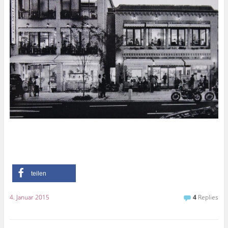
teilen
4. Januar 2015
4
Replies