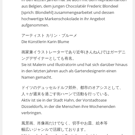
aus Belgien, dem jungen Chocolatiér Frederic Blondeel
[sprich: Blondiehl] zusammengearbeitet und dessen
hochwertige Markenschokolade in ihr Angebot
aufgenommen.
アーティスト カリン・ブルーメ
Die Künstlerin Karin Blume
画家兼イラストレーターであり近年(きんねん)ではガーデニ
ングデザイナーとしても有名。
Sie ist Malerin und Illustratorin und hat sich darüber hinaus
in den letzten Jahren auch als Gartendesignerin einen
Namen gemacht.
ドイツのデュッセルドルフ郊外、都市のオアシスとして、
人々が週末を過ごす街ハーンで活動を行っている。
Aktiv ist sie in der Stadt Hahn, der Vorstadtoase
Düsseldorfs, in der die Menschen ihre Wochenenden
verbringen.
風景画、肖像画だけでなく、切手やお皿、絵本等
幅広いジャンルで活躍しております。