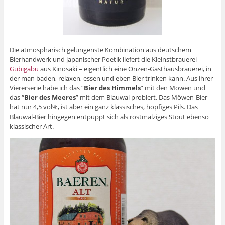
Die atmosphärisch gelungenste Kombination aus deutschem
Bierhandwerk und japanischer Poetik liefert die Kleinstbrauerei
Gubigabu
aus Kinosaki – eigentlich eine Onzen-Gasthausbrauerei, in
der man baden, relaxen, essen und eben Bier trinken kann. Aus ihrer
Viererserie habe ich das “
Bier des Himmels
” mit den Möwen und
das “
Bier des Meeres
” mit dem Blauwal probiert. Das Möwen-Bier
hat nur 4,5 vol%, ist aber ein ganz klassisches, hopfiges Pils. Das
Blauwal-Bier hingegen entpuppt sich als röstmalziges Stout ebenso
klassischer Art.