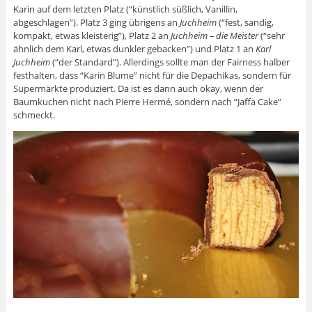
Karin auf dem letzten Platz (“künstlich süßlich, Vanillin,
abgeschlagen”). Platz 3 ging übrigens an
Juchheim
(“fest, sandig,
kompakt, etwas kleisterig”), Platz 2 an
Juchheim – die Meister
(“sehr
ähnlich dem Karl, etwas dunkler gebacken”) und Platz 1 an
Karl
Juchheim
(“der Standard”). Allerdings sollte man der Fairness halber
festhalten, dass “Karin Blume” nicht für die Depachikas, sondern für
Supermärkte produziert. Da ist es dann auch okay, wenn der
Baumkuchen nicht nach Pierre Hermé, sondern nach “Jaffa Cake”
schmeckt.