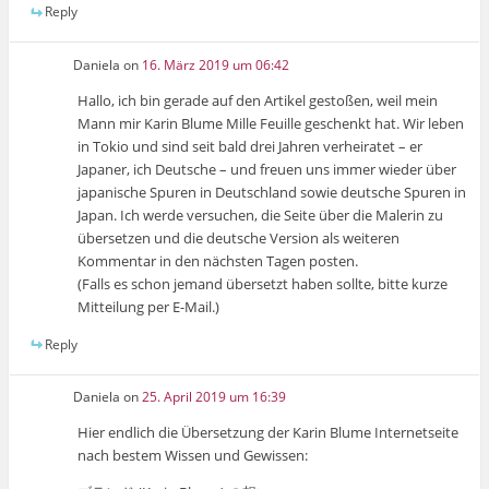
Reply
Daniela
on
16. März 2019 um 06:42
Hallo, ich bin gerade auf den Artikel gestoßen, weil mein
Mann mir Karin Blume Mille Feuille geschenkt hat. Wir leben
in Tokio und sind seit bald drei Jahren verheiratet – er
Japaner, ich Deutsche – und freuen uns immer wieder über
japanische Spuren in Deutschland sowie deutsche Spuren in
Japan. Ich werde versuchen, die Seite über die Malerin zu
übersetzen und die deutsche Version als weiteren
Kommentar in den nächsten Tagen posten.
(Falls es schon jemand übersetzt haben sollte, bitte kurze
Mitteilung per E-Mail.)
Reply
Daniela
on
25. April 2019 um 16:39
Hier endlich die Übersetzung der Karin Blume Internetseite
nach bestem Wissen und Gewissen: