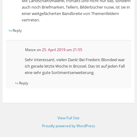
Mit Landschaftsmalerei, Portaits und nicht nur das, sondern
auch noch Briefmarken, Tellern, Bilderbücher nusw, ist sie in
einer weitgefächerten Bandbreite von Themenfeldern
vertreten.
Reply
Matze
on
25. April 2019 um 21:55
Sehr interessant, vielen Dank! Bei Frederic Blondeel war
ich gerade letzte Woche in Brüssel. Das ist auf jeden Fall
eine sehr gute Sortimentserweiterung.
Reply
View Full Site
Proudly powered by WordPress