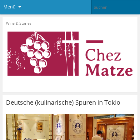
Menü
Wine & Stories
Deutsche (kulinarische) Spuren in Tokio