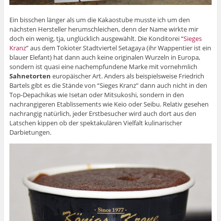
Ein bisschen länger als um die Kakaostube musste ich um den
nächsten Hersteller herumschleichen, denn der Name wirkte mir
doch ein wenig, tja, unglücklich ausgewählt. Die Konditorei “
Sieges
Kranz
” aus dem Tokioter Stadtviertel Setagaya (ihr Wappentier ist ein
blauer Elefant) hat dann auch keine originalen Wurzeln in Europa,
sondern ist quasi eine nachempfundene Marke mit vornehmlich
Sahnetorten
europäischer Art. Anders als beispielsweise Friedrich
Bartels gibt es die Stände von “Sieges Kranz” dann auch nicht in den
Top-Depachikas wie Isetan oder Mitsukoshi, sondern in den
nachrangigeren Etablissements wie Keio oder Seibu. Relativ gesehen
nachrangig natürlich, jeder Erstbesucher wird auch dort aus den
Latschen kippen ob der spektakulären Vielfalt kulinarischer
Darbietungen.