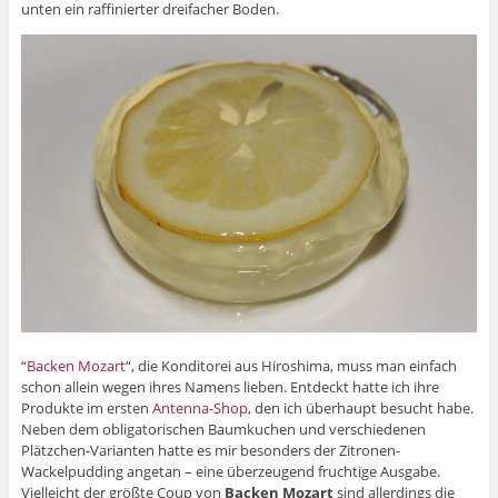
unten ein raffinierter dreifacher Boden.
“
Backen Mozart
“, die Konditorei aus Hiroshima, muss man einfach
schon allein wegen ihres Namens lieben. Entdeckt hatte ich ihre
Produkte im ersten
Antenna-Shop
, den ich überhaupt besucht habe.
Neben dem obligatorischen Baumkuchen und verschiedenen
Plätzchen-Varianten hatte es mir besonders der Zitronen-
Wackelpudding angetan – eine überzeugend fruchtige Ausgabe.
Vielleicht der größte Coup von
Backen Mozart
sind allerdings die