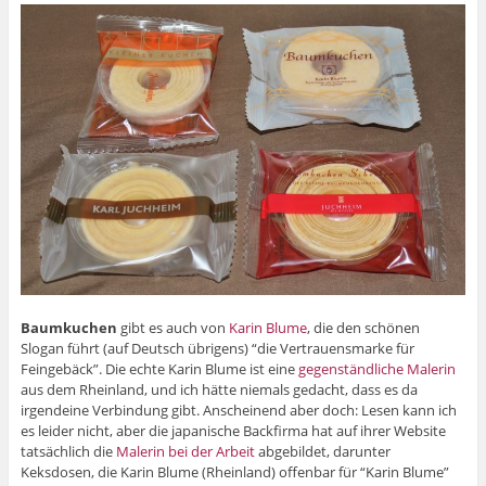
Baumkuchen
gibt es auch von
Karin Blume
, die den schönen
Slogan führt (auf Deutsch übrigens) “die Vertrauensmarke für
Feingebäck”. Die echte Karin Blume ist eine
gegenständliche Malerin
aus dem Rheinland, und ich hätte niemals gedacht, dass es da
irgendeine Verbindung gibt. Anscheinend aber doch: Lesen kann ich
es leider nicht, aber die japanische Backfirma hat auf ihrer Website
tatsächlich die
Malerin bei der Arbeit
abgebildet, darunter
Keksdosen, die Karin Blume (Rheinland) offenbar für “Karin Blume”