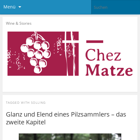
Menü
Wine & Stories
TAGGED WITH
SOLLING
Glanz und Elend eines Pilzsammlers – das
zweite Kapitel