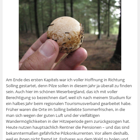
Am Ende des ersten Kapitels war ich voller Hoffnung in Richtung
Solling gestartet, denn Pilze sollen in diesem Jahr ja überall zu finden
sein. Auch hier im schönen Weserbergland, das ich mit voller
Berechtigung so bezeichnen darf, weil ich nach meinem Studium für
ein halbes Jahr beim regionalen Tourismusverband gearbeitet habe.
Früher waren die Orte im Solling beliebte Sommerfrischen, in die
man sich wegen der guten Luft und der vielfältigen
Wandermöglichkeiten in der Hitzeperiode gern zurückgezogen hat.
Heute nutzen hauptsächlich Rentner die Pensionen – und das sind
bekanntermaßen gefährliche Pilzkonkurrenten. Vor allem deshalb,
weil es ihnen nicht fremd ist, Essbares aus dem Wald zu holen und