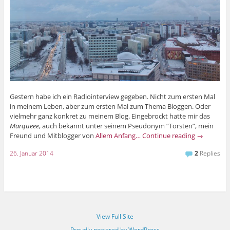
Gestern habe ich ein Radiointerview gegeben. Nicht zum ersten Mal
in meinem Leben, aber zum ersten Mal zum Thema Bloggen. Oder
vielmehr ganz konkret zu meinem Blog. Eingebrockt hatte mir das
Marqueee
, auch bekannt unter seinem Pseudonym “Torsten”, mein
Freund und Mitblogger von
Allem Anfang…
Continue reading
→
26. Januar 2014
2
Replies
View Full Site
Proudly powered by WordPress