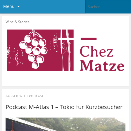
Menü
Wine & Stories
TAGGED WITH
PODCAST
Podcast M-Atlas 1 – Tokio für Kurzbesucher