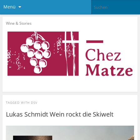
Menü
Wine & Stories
TAGGED WITH
DSV
Lukas Schmidt Wein rockt die Skiwelt