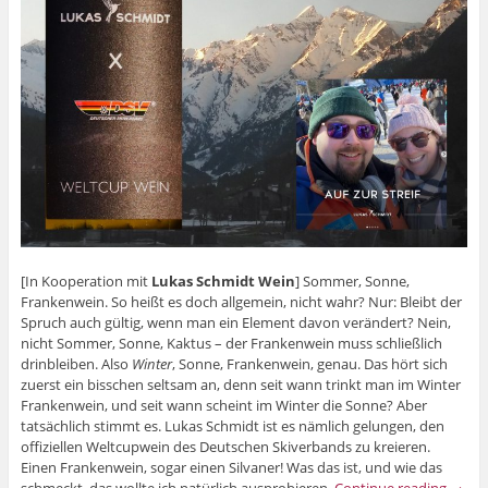
[In Kooperation mit
Lukas Schmidt Wein
] Sommer, Sonne,
Frankenwein. So heißt es doch allgemein, nicht wahr? Nur: Bleibt der
Spruch auch gültig, wenn man ein Element davon verändert? Nein,
nicht Sommer, Sonne, Kaktus – der Frankenwein muss schließlich
drinbleiben. Also
Winter
, Sonne, Frankenwein, genau. Das hört sich
zuerst ein bisschen seltsam an, denn seit wann trinkt man im Winter
Frankenwein, und seit wann scheint im Winter die Sonne? Aber
tatsächlich stimmt es. Lukas Schmidt ist es nämlich gelungen, den
offiziellen Weltcupwein des Deutschen Skiverbands zu kreieren.
Einen Frankenwein, sogar einen Silvaner! Was das ist, und wie das
schmeckt, das wollte ich natürlich ausprobieren.
Continue reading
→