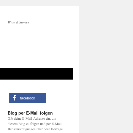
Wine & Stories
facebook
Blog per E-Mail folgen
Gib deine E-Mail-Adresse ein, um
diesem Blog zu folgen und per E-Mail
Benachrichtigungen über neue Beiträge