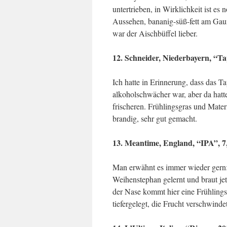
untertrieben, in Wirklichkeit ist e
Aussehen, bananig-süß-fett am Gaum
war der Aischbüffel lieber.
12. Schneider, Niederbayern, “Ta
Ich hatte in Erinnerung, dass das T
alkoholschwächer war, aber da hatt
frischeren. Frühlingsgras und Materi
brandig, sehr gut gemacht.
13. Meantime, England, “IPA”, 7
Man erwähnt es immer wieder gern: 
Weihenstephan gelernt und braut jetz
der Nase kommt hier eine Frühling
tiefergelegt, die Frucht verschwindet