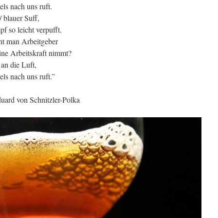
ls nach uns ruft.
 blauer Suff,
f so leicht verpufft.
t man Arbeitgeber
ine Arbeitskraft nimmt?
 an die Luft,
ls nach uns ruft.”
uard von Schnitzler-Polka