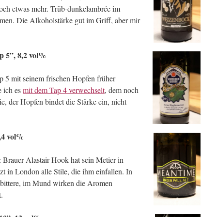
s noch etwas mehr. Trüb-dunkelambrée im
en. Die Alkoholstärke gut im Griff, aber mir
p 5”, 8,2 vol%
ap 5 mit seinem frischen Hopfen früher
e ich es
mit dem Tap 4 verwechselt
, dem noch
e, der Hopfen bindet die Stärke ein, nicht
,4 vol%
Brauer Alastair Hook hat sein Metier in
t in London alle Stile, die ihm einfallen. In
sbittere, im Mund wirken die Aromen
.