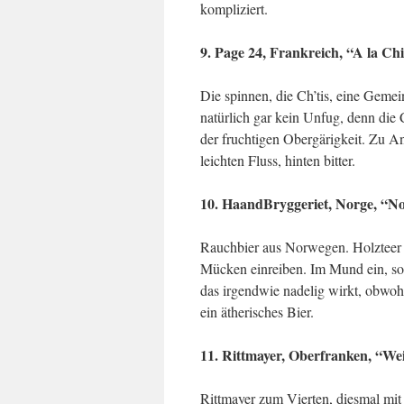
kompliziert.
9. Page 24, Frankreich, “A la Ch
Die spinnen, die Ch’tis, eine Geme
natürlich gar kein Unfug, denn die
der fruchtigen Obergärigkeit. Zu An
leichten Fluss, hinten bitter.
10. HaandBryggeriet, Norge, “N
Rauchbier aus Norwegen. Holzteer 
Mücken einreiben. Im Mund ein, so 
das irgendwie nadelig wirkt, obwo
ein ätherisches Bier.
11. Rittmayer, Oberfranken, “We
Rittmayer zum Vierten, diesmal mit 