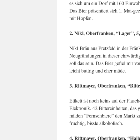
es sich um ein Dorf mit 160 Einwoh
Das Bier präsentiert sich 1. Mai-gee
mit Hopfen.
2. Nikl, Oberfranken, “Lager”, 5
Nikl-Bräu aus Pretzfeld in der Frän
Neugründungen in dieser ehrwürdige
soll das sein. Das Bier gefiel mir v
leicht buttrig und eher müde.
3. Rittmayer, Oberfranken, “Bitte
Etikett ist noch keins auf der Flasc
Elektronik. 42 Bittereinheiten, das g
milden “Fernsehbiere” den Markt zu
fruchtig, bissle alkoholisch.
4. Rittmayer, Oberfranken, “Hall