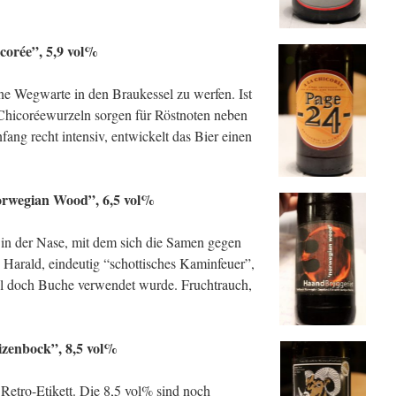
icorée”, 5,9 vol%
ine Wegwarte in den Braukessel zu werfen. Ist
 Chicoréewurzeln sorgen für Röstnoten neben
fang recht intensiv, entwickelt das Bier einen
orwegian Wood”, 6,5 vol%
in der Nase, mit dem sich die Samen gegen
Harald, eindeutig “schottisches Kaminfeuer”,
hl doch Buche verwendet wurde. Fruchtrauch,
izenbock”, 8,5 vol%
Retro-Etikett. Die 8,5 vol% sind noch