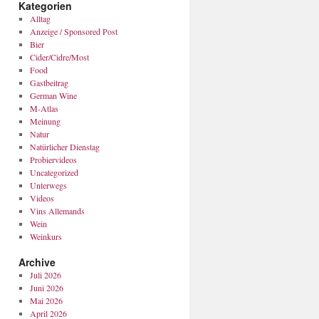
Kategorien
Alltag
Anzeige / Sponsored Post
Bier
Cider/Cidre/Most
Food
Gastbeitrag
German Wine
M-Atlas
Meinung
Natur
Natürlicher Dienstag
Probiervideos
Uncategorized
Unterwegs
Videos
Vins Allemands
Wein
Weinkurs
Archive
Juli 2026
Juni 2026
Mai 2026
April 2026