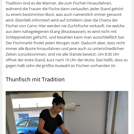
Tradition sind es die Männer, die zum Fischen hinausfahren,
während die Frauen die Fische dann verkaufen. Jeder Stand gehört
zu einem bestimmten Boot, was auch namentlich immer genannt
wird. Ebenfalls informiert wird auf Schildern über die Charta der
Fischer von Carro: Hier werden nie Zuchtfische verkauft, nie welche
aus dem nahegelegenen Etang (Brackwasser), es wird nicht mit
Schleppnetzen gefischt, und bezahlen kann man ausschließlich bar.
Der Fischmarkt findet jeden Morgen statt. Dadurch aber, dass nicht
immer alle Boote hinausfahren und jene auch zu unterschiedlichen
Zeiten zurückkommen, sind nie alle Stände besetzt. Um 8:30 Uhr
öffnet der erste Stand, kurz nach 10 Uhr der letzte. Das heißt, dass so
gegen halb zehn die größte Auswahl an Fischen vorhanden ist.
Thunfisch mit Tradition