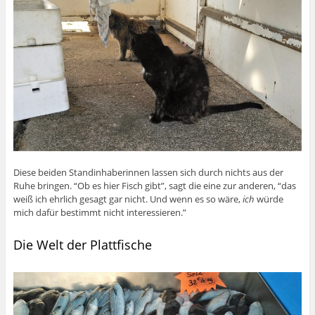
Diese beiden Standinhaberinnen lassen sich durch nichts aus der
Ruhe bringen. “Ob es hier Fisch gibt”, sagt die eine zur anderen, “das
weiß ich ehrlich gesagt gar nicht. Und wenn es so wäre,
ich
würde
mich dafür bestimmt nicht interessieren.”
Die Welt der Plattfische