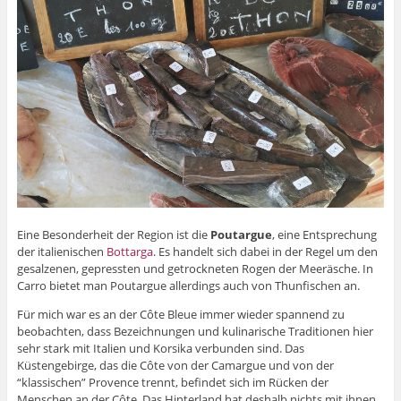
Eine Besonderheit der Region ist die
Poutargue
, eine Entsprechung
der italienischen
Bottarga
. Es handelt sich dabei in der Regel um den
gesalzenen, gepressten und getrockneten Rogen der Meeräsche. In
Carro bietet man Poutargue allerdings auch von Thunfischen an.
Für mich war es an der Côte Bleue immer wieder spannend zu
beobachten, dass Bezeichnungen und kulinarische Traditionen hier
sehr stark mit Italien und Korsika verbunden sind. Das
Küstengebirge, das die Côte von der Camargue und von der
“klassischen” Provence trennt, befindet sich im Rücken der
Menschen an der Côte. Das Hinterland hat deshalb nichts mit ihnen