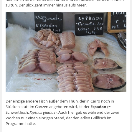
zu tun. Der Blick geht immer hinaus aufs Meer.
Der einzige andere Fisch außer dem Thun, der in Carro noch in
Stücken statt im Ganzen angeboten wird, ist der
Espadon
(=
Schwertfisch,
Xiphias gladius
). Auch hier gab es während der zwei
Wochen nur einen einzigen Stand, der den edlen Grillfisch im
Programm hatte.