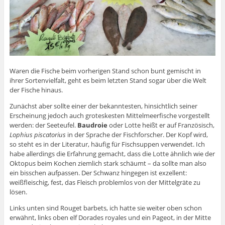
Waren die Fische beim vorherigen Stand schon bunt gemischt in
ihrer Sortenvielfalt, geht es beim letzten Stand sogar über die Welt
der Fische hinaus.
Zunächst aber sollte einer der bekanntesten, hinsichtlich seiner
Erscheinung jedoch auch groteskesten Mittelmeerfische vorgestellt
werden: der Seeteufel.
Baudroie
oder Lotte heißt er auf Französisch,
Lophius piscatorius
in der Sprache der Fischforscher. Der Kopf wird,
so steht es in der Literatur, häufig für Fischsuppen verwendet. Ich
habe allerdings die Erfahrung gemacht, dass die Lotte ähnlich wie der
Oktopus beim Kochen ziemlich stark schäumt – da sollte man also
ein bisschen aufpassen. Der Schwanz hingegen ist exzellent:
weißfleischig, fest, das Fleisch problemlos von der Mittelgräte zu
lösen.
Links unten sind Rouget barbets, ich hatte sie weiter oben schon
erwähnt, links oben elf Dorades royales und ein Pageot, in der Mitte