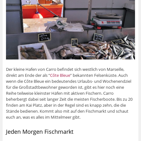
Der kleine Hafen von Carro befindet sich westlich von Marseille,
direkt am Ende der als “
Côte Bleue
” bekannten Felsenküste. Auch
wenn die Côte Bleue ein bedeutendes Urlaubs- und Wochenendziel
für die Großstadtbewohner geworden ist, gibt es hier noch eine
Reihe teilweise kleinster Häfen mit aktiven Fischern. Carro
beherbergt dabei seit langer Zeit die meisten Fischerboote. Bis zu 20
finden am Kai Platz, aber in der Regel sind es knapp zehn, die die
Stände bedienen. Kommt also mit auf den Fischmarkt und schaut
euch an, was es alles im Mittelmeer gibt.
Jeden Morgen Fischmarkt