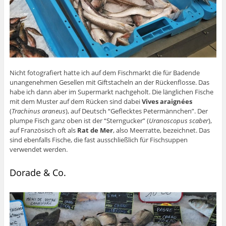
Nicht fotografiert hatte ich auf dem Fischmarkt die für Badende
unangenehmen Gesellen mit Giftstacheln an der Rückenflosse. Das
habe ich dann aber im Supermarkt nachgeholt. Die länglichen Fische
mit dem Muster auf dem Rücken sind dabei
Vives araignées
(
Trachinus araneus
), auf Deutsch “Geflecktes Petermännchen”. Der
plumpe Fisch ganz oben ist der “Sterngucker” (
Uranoscopus scaber
),
auf Französisch oft als
Rat de Mer
, also Meerratte, bezeichnet. Das
sind ebenfalls Fische, die fast ausschließlich für Fischsuppen
verwendet werden.
Dorade & Co.