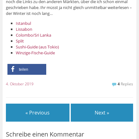
noch die Links zu den anderen Märkten, über die ich schon einmal
geschrieben habe. Ihr müsst ja nicht gleich unmittelbar weiterlesen –
der Winter ist noch lang…
Istanbul
Lissabon
Colombo/Sri Lanka
Split
Sushi-Guide (aus Tokio)
Winzige-Fische-Guide
teilen
4. Oktober 2019
4
Replies
« Previous
Next »
Schreibe einen Kommentar