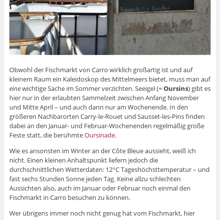
Obwohl der Fischmarkt von Carro wirklich großartig ist und auf
kleinem Raum ein Kaleidoskop des Mittelmeers bietet, muss man auf
eine
wichtige Sache im Sommer verzichten. Seeigel (=
Oursins
) gibt es
hier nur in der erlaubten Sammelzeit zwischen Anfang November
und Mitte April – und auch dann nur am Wochenende. In den
größeren Nachbarorten Carry-le-Rouet und Sausset-les-Pins finden
dabei an den Januar- und Februar-Wochenenden regelmäßig große
Feste statt, die berühmte
Oursinade
.
Wie es ansonsten im Winter an der Côte Bleue aussieht, weiß ich
nicht. Einen kleinen Anhaltspunkt liefern jedoch die
durchschnittlichen Wetterdaten: 12°C Tageshöchsttemperatur – und
fast sechs Stunden Sonne jeden Tag. Keine allzu schlechten
Aussichten also, auch im Januar oder Februar noch einmal den
Fischmarkt in Carro besuchen zu können.
Wer übrigens immer noch nicht genug hat vom Fischmarkt, hier