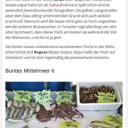
(
Sarpa salpa
) hatte ich als
Nahaufnahme in Split
schon einmal
wesentlich beeindruckender fotografiert. Die gelben Längsstreifen
über dem blau-silbrig schimmernden Grund sind auch wirklich
prachtvoll. Dennoch wird die Sarpe nicht ganz so hoch angesehen
wie die anderen Brassenarten. In Tunesien sagt allerdings ein sehr
altes Sprichwort, dass dieser Fisch am besten sei während der Zeit
der Weinernte, und die ist ja jetzt.
Die beiden etwas unbedeutend aussehenden Fische in der Mitte
ohne Schild sind
Bogues
(
Boops boops
). Gópa heißt der Fisch auf
Griechisch und ist dort regelmäßig die preiswerteste Variante.
Buntes Mittelmeer II