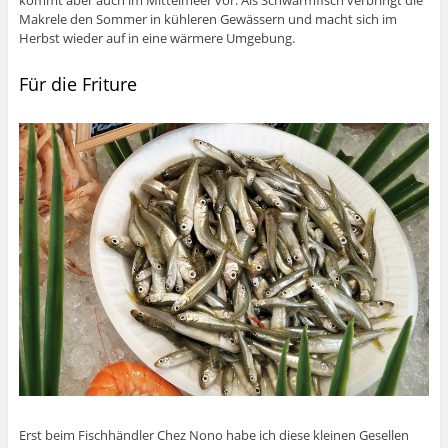
kommt aber auch im Mittelmeer vor. Als Schwarmfisch verbringt die
Makrele den Sommer in kühleren Gewässern und macht sich im
Herbst wieder auf in eine wärmere Umgebung.
Für die Friture
Erst beim Fischhändler Chez Nono habe ich diese kleinen Gesellen