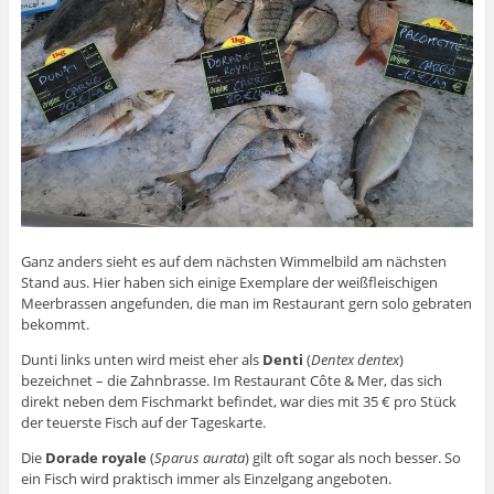
Ganz anders sieht es auf dem nächsten Wimmelbild am nächsten
Stand aus. Hier haben sich einige Exemplare der weißfleischigen
Meerbrassen angefunden, die man im Restaurant gern solo gebraten
bekommt.
Dunti links unten wird meist eher als
Denti
(
Dentex dentex
)
bezeichnet – die Zahnbrasse. Im Restaurant Côte & Mer, das sich
direkt neben dem Fischmarkt befindet, war dies mit 35 € pro Stück
der teuerste Fisch auf der Tageskarte.
Die
Dorade royale
(
Sparus aurata
) gilt oft sogar als noch besser. So
ein Fisch wird praktisch immer als Einzelgang angeboten.