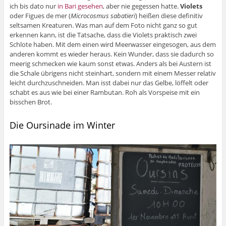
ich bis dato nur
in Bari gesehen
, aber nie gegessen hatte.
Violets
oder Figues de mer (
Microcosmus sabatieri
) heißen diese definitiv
seltsamen Kreaturen. Was man auf dem Foto nicht ganz so gut
erkennen kann, ist die Tatsache, dass die Violets praktisch zwei
Schlote haben. Mit dem einen wird Meerwasser eingesogen, aus dem
anderen kommt es wieder heraus. Kein Wunder, dass sie dadurch so
meerig schmecken wie kaum sonst etwas. Anders als bei Austern ist
die Schale übrigens nicht steinhart, sondern mit einem Messer relativ
leicht durchzuschneiden. Man isst dabei nur das Gelbe, löffelt oder
schabt es aus wie bei einer Rambutan. Roh als Vorspeise mit ein
bisschen Brot.
Die Oursinade im Winter