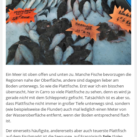
Ein Meer ist oben offen und unten zu. Manche Fische bevorzugen die
Regionen nahe der Oberfläche, andere sind dagegen lieber am
Boden unterwegs. So wie die Plattfische. Erst war ich ein bisschen
überrascht, hier in Carro so viele Plattfische zu sehen, denn es wird ja
gerade
nicht
mit dem Schleppnetz gefischt. Tatsächlich ist es aber so,
dass Plattfische nicht immer in großer Tiefe unterwegs sind, sondern
(wie beispielsweise die Flunder) auch mal lediglich einen Meter von
der Wasseroberfläche entfernt, wenn der Boden entsprechend flach
ist.
Der einerseits häufigste, andererseits aber auch teuerste Plattfisch
auf dem Fischmarkt ist die Seezunge, auf Französisch
Sole
(
Solea