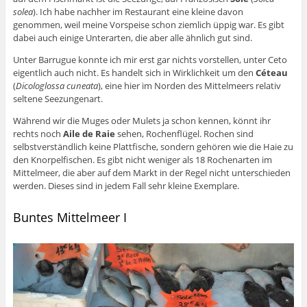
solea
). Ich habe nachher im Restaurant eine kleine davon
genommen, weil meine Vorspeise schon ziemlich üppig war. Es gibt
dabei auch einige Unterarten, die aber alle ähnlich gut sind.
Unter Barrugue konnte ich mir erst gar nichts vorstellen, unter Ceto
eigentlich auch nicht. Es handelt sich in Wirklichkeit um den
Céteau
(
Dicologlossa cuneata
), eine hier im Norden des Mittelmeers relativ
seltene Seezungenart.
Während wir die Muges oder Mulets ja schon kennen, könnt ihr
rechts noch
Aile de Raie
sehen, Rochenflügel. Rochen sind
selbstverständlich keine Plattfische, sondern gehören wie die Haie zu
den Knorpelfischen. Es gibt nicht weniger als 18 Rochenarten im
Mittelmeer, die aber auf dem Markt in der Regel nicht unterschieden
werden. Dieses sind in jedem Fall sehr kleine Exemplare.
Buntes Mittelmeer I