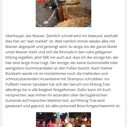
Überhaupt, das Wasser. Ziemlich schnell wird mir bewusst, weshalb
dies hier ein “wet market” ist. Weil nämlich immer wieder alles mit
Wasser abgespült und gereinigt wird. So lange, bis der ganze Markt
unter Wasser steht und sich die Rinnsale in den nahe gelegenen
Khlong ergießen. Jetzt fällt mir auch auf, dass ich der einzige bin, der
hier eine lange Hose trägt. Der einzige, der keine Gummistiefel oder
wenigstens Gummisandalen an den Füßen besitzt. Nach meiner
Rückkehr werde ich im Hotelzimmer noch die triefenden und
schmutzstarrenden Hosenbeine mit Shampoo schrubben. Ins
Fußbett meiner Sandalen hat sich der Geruch von Khlong Toei
allerdings bis in alle Ewigkeit festgefressen. Dafür kann ich Euch
versprechen, was immer Ihr woanders über die hygienischen
Zustände auf tropischen Märkten lest, auf Khlong Toei wird
gewässert und geputzt, bis alles potenziell Böse fortgeschwemmt ist.