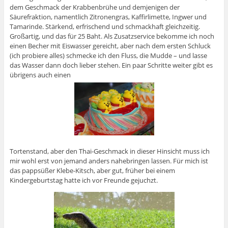
dem Geschmack der Krabbenbrühe und demjenigen der
Säurefraktion, namentlich Zitronengras, Kaffirlimette, Ingwer und
Tamarinde. Stärkend, erfrischend und schmackhaft gleichzeitig.
Großartig, und das für 25 Baht. Als Zusatzservice bekomme ich noch
einen Becher mit Eiswasser gereicht, aber nach dem ersten Schluck
(ich probiere alles) schmecke ich den Fluss, die Mudde – und lasse
das Wasser dann doch lieber stehen. Ein paar Schritte weiter gibt es
übrigens auch einen
Tortenstand, aber den Thai-Geschmack in dieser Hinsicht muss ich
mir wohl erst von jemand anders nahebringen lassen. Für mich ist
das pappsüßer Klebe-Kitsch, aber gut, früher bei einem
Kindergeburtstag hatte ich vor Freunde gejuchzt.