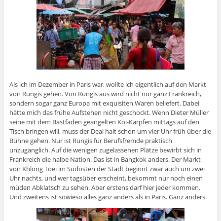
Als ich im Dezember in Paris war, wollte ich eigentlich auf den Markt
von Rungis gehen. Von Rungis aus wird nicht nur ganz Frankreich,
sondern sogar ganz Europa mit exquisiten Waren beliefert. Dabei
hätte mich das frühe Aufstehen nicht geschockt. Wenn Dieter Müller
seine mit dem Bastfaden geangelten Koi-Karpfen mittags auf den
Tisch bringen will, muss der Deal halt schon um vier Uhr früh über die
Bühne gehen. Nur ist Rungis für Berufsfremde praktisch
unzugänglich. Auf die wenigen zugelassenen Plätze bewirbt sich in
Frankreich die halbe Nation. Das ist in Bangkok anders. Der Markt
von Khlong Toei im Südosten der Stadt beginnt zwar auch um zwei
Uhr nachts, und wer tagsüber erscheint, bekommt nur noch einen
müden Abklatsch zu sehen. Aber erstens darf hier jeder kommen.
Und zweitens ist sowieso alles ganz anders als in Paris. Ganz anders.