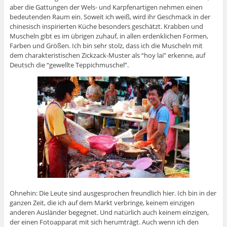
aber die Gattungen der Wels- und Karpfenartigen nehmen einen
bedeutenden Raum ein. Soweit ich weiß, wird ihr Geschmack in der
chinesisch inspirierten Küche besonders geschätzt. Krabben und
Muscheln gibt es im übrigen zuhauf, in allen erdenklichen Formen,
Farben und Größen. Ich bin sehr stolz, dass ich die Muscheln mit
dem charakteristischen Zickzack-Muster als “hoy lai” erkenne, auf
Deutsch die “gewellte Teppichmuschel”.
Ohnehin: Die Leute sind ausgesprochen freundlich hier. Ich bin in der
ganzen Zeit, die ich auf dem Markt verbringe, keinem einzigen
anderen Ausländer begegnet. Und natürlich auch keinem einzigen,
der einen Fotoapparat mit sich herumträgt. Auch wenn ich den