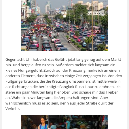
Gegen acht Uhr habe ich das Gefühl, jetzt lang genug auf dem Markt
hin- und hergelaufen zu sein. Außerdem meldet sich langsam ein
kleines Hungergefühl. Zurück auf der Kreuzung merke ich an einem
anderen Element, dass inzwischen einige Zeit vergangen ist. Von den
Fußgängerbrücken, die die Kreuzung umspannen, ist mittlerweile in
alle Richtungen die berüchtigte Bangkok Rush Hour zu erahnen. Ich
stehe ein paar Minuten lang hier oben und schaue mir das Treiben
an. Wahnsinn, wie langsam die Ampelschaltungen sind. Aber
wahrscheinlich muss es so sein, denn aus jeder Straße quillt der
Verkehr.