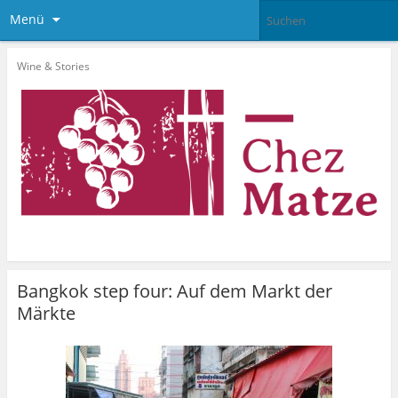
Menü
Wine & Stories
Bangkok step four: Auf dem Markt der
Märkte