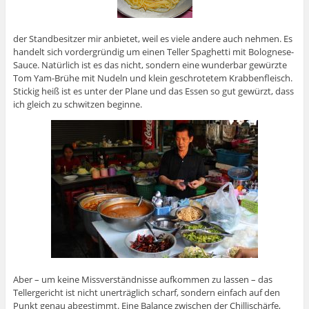
der Standbesitzer mir anbietet, weil es viele andere auch nehmen. Es
handelt sich vordergründig um einen Teller Spaghetti mit Bolognese-
Sauce. Natürlich ist es das nicht, sondern eine wunderbar gewürzte
Tom Yam-Brühe mit Nudeln und klein geschrotetem Krabbenfleisch.
Stickig heiß ist es unter der Plane und das Essen so gut gewürzt, dass
ich gleich zu schwitzen beginne.
Aber – um keine Missverständnisse aufkommen zu lassen – das
Tellergericht ist nicht unerträglich scharf, sondern einfach auf den
Punkt genau abgestimmt. Eine Balance zwischen der Chillischärfe,