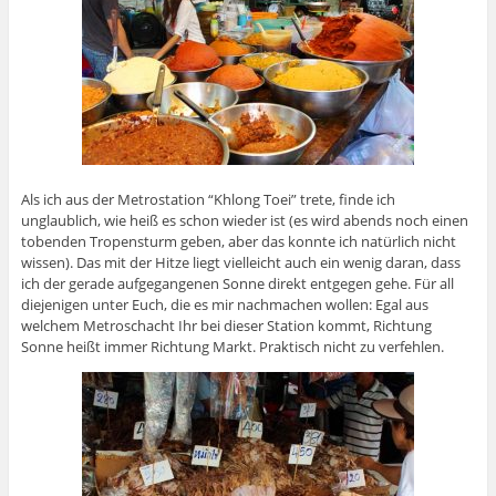
Als ich aus der Metrostation “Khlong Toei” trete, finde ich
unglaublich, wie heiß es schon wieder ist (es wird abends noch einen
tobenden Tropensturm geben, aber das konnte ich natürlich nicht
wissen). Das mit der Hitze liegt vielleicht auch ein wenig daran, dass
ich der gerade aufgegangenen Sonne direkt entgegen gehe. Für all
diejenigen unter Euch, die es mir nachmachen wollen: Egal aus
welchem Metroschacht Ihr bei dieser Station kommt, Richtung
Sonne heißt immer Richtung Markt. Praktisch nicht zu verfehlen.