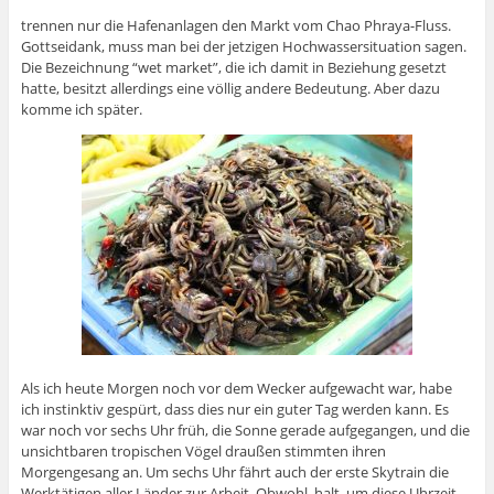
trennen nur die Hafenanlagen den Markt vom Chao Phraya-Fluss.
Gottseidank, muss man bei der jetzigen Hochwassersituation sagen.
Die Bezeichnung “wet market”, die ich damit in Beziehung gesetzt
hatte, besitzt allerdings eine völlig andere Bedeutung. Aber dazu
komme ich später.
Als ich heute Morgen noch vor dem Wecker aufgewacht war, habe
ich instinktiv gespürt, dass dies nur ein guter Tag werden kann. Es
war noch vor sechs Uhr früh, die Sonne gerade aufgegangen, und die
unsichtbaren tropischen Vögel draußen stimmten ihren
Morgengesang an. Um sechs Uhr fährt auch der erste Skytrain die
Werktätigen aller Länder zur Arbeit. Obwohl, halt, um diese Uhrzeit