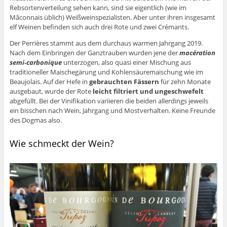
Rebsortenverteilung sehen kann, sind sie eigentlich (wie im
Mâconnais üblich) Weißweinspezialisten. Aber unter ihren insgesamt
elf Weinen befinden sich auch drei Rote und zwei Crémants.
Der Perrières stammt aus dem durchaus warmen Jahrgang 2019.
Nach dem Einbringen der Ganztrauben wurden jene der
macération
semi-carbonique
unterzogen, also quasi einer Mischung aus
traditioneller Maischegärung und Kohlensäuremaischung wie im
Beaujolais. Auf der Hefe in
gebrauchten Fässern
für zehn Monate
ausgebaut, wurde der Rote
leicht filtriert und ungeschwefelt
abgefüllt. Bei der Vinifikation variieren die beiden allerdings jeweils
ein bisschen nach Wein, Jahrgang und Mostverhalten. Keine Freunde
des Dogmas also.
Wie schmeckt der Wein?