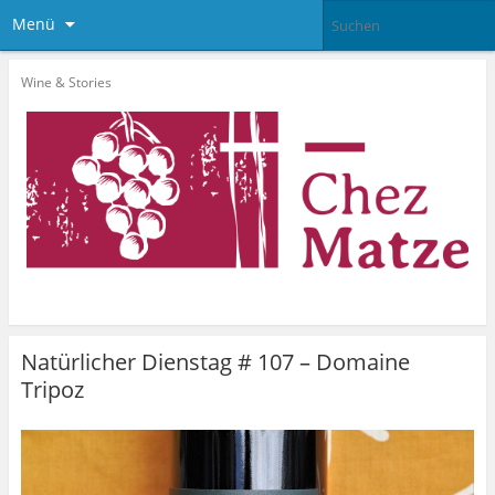
Menü
Wine & Stories
Natürlicher Dienstag # 107 – Domaine
Tripoz