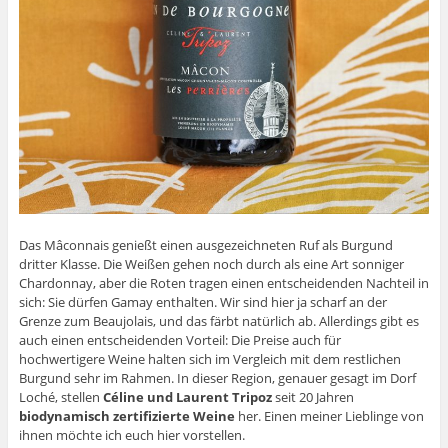
Das Mâconnais genießt einen ausgezeichneten Ruf als Burgund
dritter Klasse. Die Weißen gehen noch durch als eine Art sonniger
Chardonnay, aber die Roten tragen einen entscheidenden Nachteil in
sich: Sie dürfen Gamay enthalten. Wir sind hier ja scharf an der
Grenze zum Beaujolais, und das färbt natürlich ab. Allerdings gibt es
auch einen entscheidenden Vorteil: Die Preise auch für
hochwertigere Weine halten sich im Vergleich mit dem restlichen
Burgund sehr im Rahmen. In dieser Region, genauer gesagt im Dorf
Loché, stellen
Céline und Laurent Tripoz
seit 20 Jahren
biodynamisch zertifizierte Weine
her. Einen meiner Lieblinge von
ihnen möchte ich euch hier vorstellen.