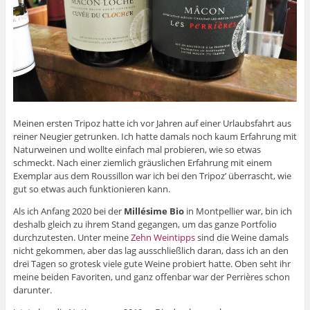
Meinen ersten Tripoz hatte ich vor Jahren auf einer Urlaubsfahrt aus
reiner Neugier getrunken. Ich hatte damals noch kaum Erfahrung mit
Naturweinen und wollte einfach mal probieren, wie so etwas
schmeckt. Nach einer ziemlich gräuslichen Erfahrung mit einem
Exemplar aus dem Roussillon war ich bei den Tripoz’ überrascht, wie
gut so etwas auch funktionieren kann.
Als ich Anfang 2020 bei der
Millésime Bio
in Montpellier war, bin ich
deshalb gleich zu ihrem Stand gegangen, um das ganze Portfolio
durchzutesten. Unter meine
Zehn Weintipps
sind die Weine damals
nicht gekommen, aber das lag ausschließlich daran, dass ich an den
drei Tagen so grotesk viele gute Weine probiert hatte. Oben seht ihr
meine beiden Favoriten, und ganz offenbar war der Perrières schon
darunter.