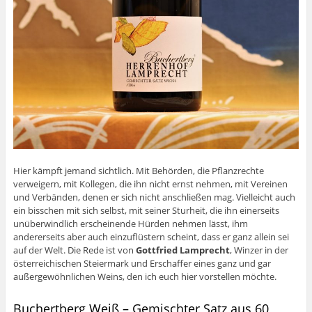
Hier kämpft jemand sichtlich. Mit Behörden, die Pflanzrechte
verweigern, mit Kollegen, die ihn nicht ernst nehmen, mit Vereinen
und Verbänden, denen er sich nicht anschließen mag. Vielleicht auch
ein bisschen mit sich selbst, mit seiner Sturheit, die ihn einerseits
unüberwindlich erscheinende Hürden nehmen lässt, ihm
andererseits aber auch einzuflüstern scheint, dass er ganz allein sei
auf der Welt. Die Rede ist von
Gottfried Lamprecht
, Winzer in der
österreichischen Steiermark und Erschaffer eines ganz und gar
außergewöhnlichen Weins, den ich euch hier vorstellen möchte.
Buchertberg Weiß – Gemischter Satz aus 60