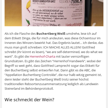
Als ich die Flasche des
Buchertberg Weiß
umdrehe, lese ich auf
dem Etikett Dinge, die für mich andeuten, was diese Ochsentour im
Inneren des Winzers bewirkt hat. Das Ergebnis lautet… ich denke, das
muss man groß schreiben: ICH MACHE ALLES ALLEIN! Gottfried
schreibt (ihr könnt es lesen), “we are self-determined, we do what we
want”. Es gibt die
Herrenhof-Charta
mit lauter vernünftigen
Grundsätzen. Es gibt das Zeichen “Herrenhof Handwerk”, wobei der
Begriff so weit geht, dass Gottfried Lamprecht sogar das Etikett für
den Buchertberg selbst entworfen hat. Dann gibt es die ABC, die
“Appellation Buchertberg Controlée”, die nur halb witzig gemeint ist,
denn leider steht der Buchertberg Weiß trotz seiner höchst
traditionellen Rebsortenzusammensetzung lediglich als Landwein
Steirerland im Behördenprotokoll.
Wie schmeckt der Wein?