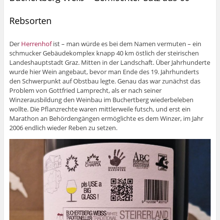
Rebsorten
Der
Herrenhof
ist – man würde es bei dem Namen vermuten – ein
schmucker Gebäudekomplex knapp 40 km östlich der steirischen
Landeshauptstadt Graz. Mitten in der Landschaft. Über Jahrhunderte
wurde hier Wein angebaut, bevor man Ende des 19. Jahrhunderts
den Schwerpunkt auf Obstbau legte. Genau das war zunächst das
Problem von Gottfried Lamprecht, als er nach seiner
Winzerausbildung den Weinbau im Buchertberg wiederbeleben
wollte. Die Pflanzrechte waren mittlerweile futsch, und erst ein
Marathon an Behördengängen ermöglichte es dem Winzer, im Jahr
2006 endlich wieder Reben zu setzen.