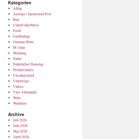
Kategorien
Alltag
Anzeige / Sponsored Post
Bier
Cider/Cidre/Most
Food
Gastbeitrag
German Wine
M-Atlas
Meinung
Natur
Natürlicher Dienstag
Probiervideos
Uncategorized
Unterwegs
Videos
Vins Allemands
Wein
Weinkurs
Archive
Juli 2026
Juni 2026
Mai 2026
April 2026