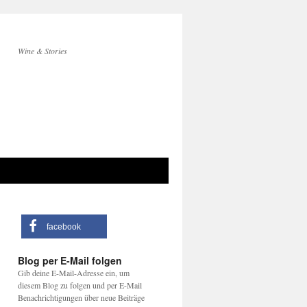
Wine & Stories
facebook
Blog per E-Mail folgen
Gib deine E-Mail-Adresse ein, um
diesem Blog zu folgen und per E-Mail
Benachrichtigungen über neue Beiträge