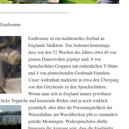
______________________________
 Eastbourne
Eastbourne ist ein traditionelles Seebad an
Englands Südküste. Das bedeutet heutzutage,
dass von den 52 Wochen des Jahres etwa 40 von
grauen Dauerwellen geprägt sind, 8 von
Sprachschüler-Gruppen mit einheitlichen T-Shirts
und 4 von plantschenden Großstadt-Familien.
Unser Aufenthalt markierte in etwa den Übergang
von den Greyheads zu den Sprachschülern.
Woran man sich in England immer gewöhnen
. Dicke Teppiche und knarrende Böden sind ja noch wirklich
gemütlich, aber über die Praxistauglichkeit der
Wasserhähne am Waschbecken gibt es zumindest
geteilte Meinungen. Widerspruchslos dürfte
hingegen die Aussage sein, dass die Engländer