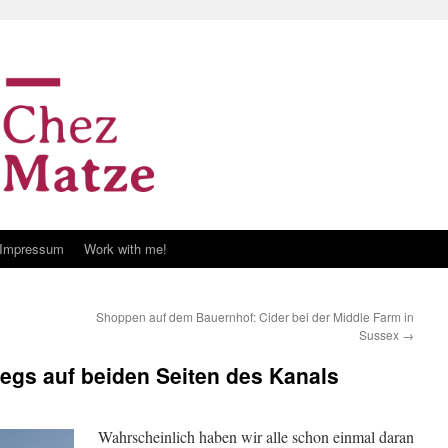
Impressum
Work with me!
Shoppen auf dem Bauernhof: Cider bei der Middle Farm in
Sussex
→
egs auf beiden Seiten des Kanals
Wahrscheinlich haben wir alle schon einmal daran