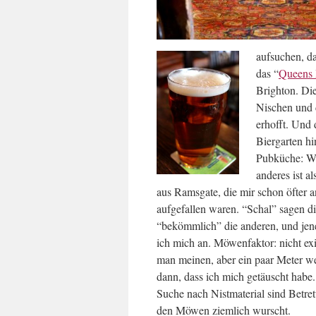
aufsuchen, d
das “
Queens
Brighton. Die
Nischen und 
erhofft. Und 
Biergarten hi
Pubküche: W
anderes ist a
aus Ramsgate, die mir schon öfter
aufgefallen waren. “Schal” sagen di
“bekömmlich” die anderen, und jen
ich mich an. Möwenfaktor: nicht exis
man meinen, aber ein paar Meter we
dann, dass ich mich getäuscht habe
Suche nach Nistmaterial sind Betre
den Möwen ziemlich wurscht.