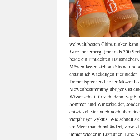
weltweit besten Chips tunken kann
Perry
beherbergt (mehr als 300 Sort
beide ein Pint echten Hausmacher-C
Möwen lassen sich am Strand und 
erstaunlich wackeligen Pier nieder.
Dementsprechend hoher Möwenfakt
Möwenbestimmung übrigens ist ein
Wissenschaft für sich, denn es gibt 
Sommer- und Winterkleider, sondern
entwickelt sich auch noch über eine
vierjährigen Zyklus. Wie schnell si
am Meer manchmal ändert, versetzt
immer wieder in Erstaunen. Eine Ne