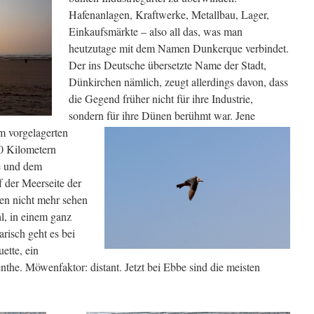
Hafenanlagen, Kraftwerke, Metallbau, Lager,
Einkaufsmärkte – also all das, was man
heutzutage mit dem Namen Dunkerque verbindet.
Der ins Deutsche übersetzte Name der Stadt,
Dünkirchen nämlich, zeugt allerdings davon, dass
die Gegend früher nicht für ihre Industrie,
sondern für ihre Dünen berühmt war. Jene
m vorgelagert
en
50 Kilometern
e und dem
 der Meerseite der
en nicht mehr sehen
l, in einem ganz
arisch geht es bei
ette, ein
nthe. Möwenfaktor: distant. Jetzt bei Ebbe sind die meisten