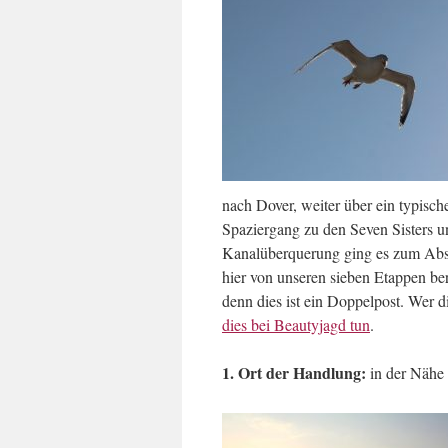
nach Dover, weiter über ein typisc
Spaziergang zu den Seven Sisters u
Kanalüberquerung ging es zum Absc
hier von unseren sieben Etappen be
denn dies ist ein Doppelpost. Wer 
dies bei Beautyjagd tun
.
1. Ort der Handlung:
in der Nähe 