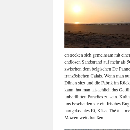
erstrecken sich gemeinsam mit eine
endlosen Sandstrand auf mehr als 
zwischen dem belgischen De Pann
französischen Calais. Wenn man auf
Dünen sitzt und die Fabrik im Rück
kann, hat man tatsächlich das Gefüh
unberührten Paradies zu sein. Kulin
uns bescheiden zu: ein frisches Bagu
hartgekochtes Ei, Käse, Thé à la me
Möwen weit draußen.