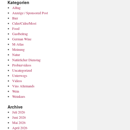
Kategorien
Alltag
Anzeige / Sponsored Post
Bier
Cider/Cidre/Most
Food
Gastbeitrag
German Wine
M-Atlas
Meinung
Natur
Natürlicher Dienstag
Probiervideos
Uncategorized
Unterwegs
Videos
Vins Allemands
Wein
Weinkurs
Archive
Juli 2026
Juni 2026
Mai 2026
April 2026