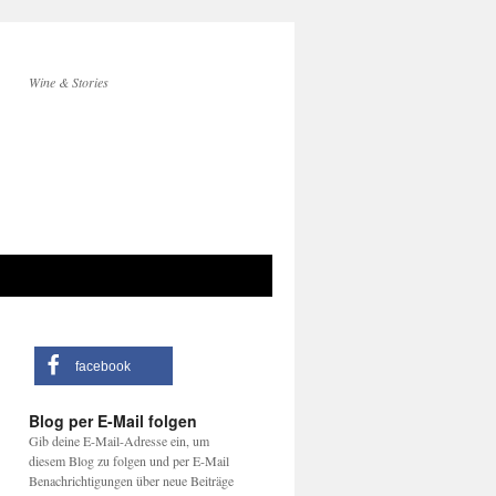
Wine & Stories
facebook
Blog per E-Mail folgen
Gib deine E-Mail-Adresse ein, um
diesem Blog zu folgen und per E-Mail
Benachrichtigungen über neue Beiträge