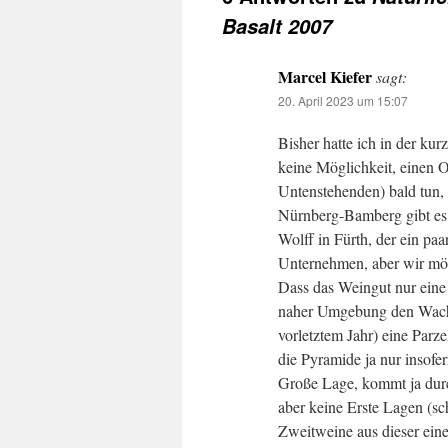
Basalt 2007
Marcel Kiefer
sagt:
20. April 2023 um 15:07
Bisher hatte ich in der kurz
keine Möglichkeit, einen Od
Untenstehenden) bald tun, 
Nürnberg-Bamberg gibt es
Wolff in Fürth, der ein pa
Unternehmen, aber wir mög
Dass das Weingut nur eine 
naher Umgebung den Wache
vorletztem Jahr) eine Parz
die Pyramide ja nur insofe
Große Lage, kommt ja durc
aber keine Erste Lagen (s
Zweitweine aus dieser eine