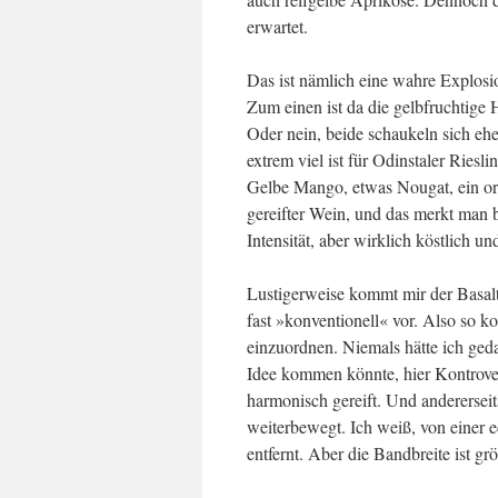
erwartet.
Das ist nämlich eine wahre Explosio
Zum einen ist da die gelbfruchtige H
Oder nein, beide schaukeln sich eh
extrem viel ist für Odinstaler Ries
Gelbe Mango, etwas Nougat, ein orde
gereifter Wein, und das merkt man 
Intensität, aber wirklich köstlich u
Lustigerweise kommt mir der Basalt
fast »konventionell« vor. Also so k
einzuordnen. Niemals hätte ich ged
Idee kommen könnte, hier Kontrover
harmonisch gereift. Und andererseit
weiterbewegt. Ich weiß, von einer 
entfernt. Aber die Bandbreite ist g