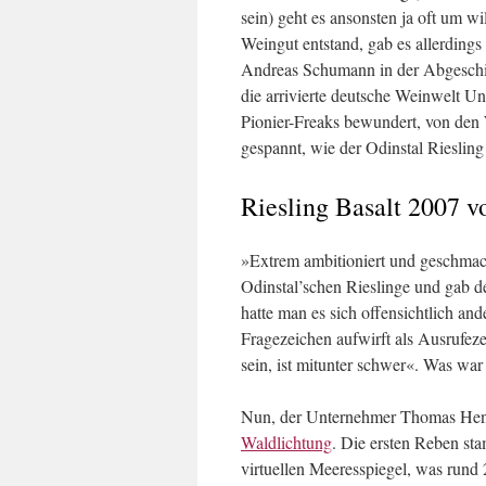
sein) geht es ansonsten ja oft um 
Weingut entstand, gab es allerding
Andreas Schumann in der Abgeschied
die arrivierte deutsche Weinwelt U
Pionier-Freaks bewundert, von den 
gespannt, wie der Odinstal Rieslin
Riesling Basalt 2007 
»Extrem ambitioniert und geschmackl
Odinstal’schen Rieslinge und gab 
hatte man es sich offensichtlich and
Fragezeichen aufwirft als Ausrufeze
sein, ist mitunter schwer«. Was war
Nun, der Unternehmer Thomas Hens
Waldlichtung
. Die ersten Reben s
virtuellen Meeresspiegel, was rund 