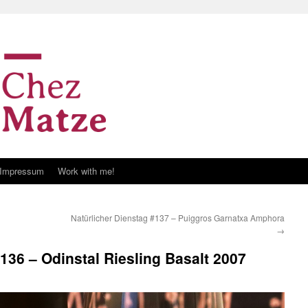
Impressum
Work with me!
Natürlicher Dienstag #137 – Puiggros Garnatxa Amphora
→
136 – Odinstal Riesling Basalt 2007