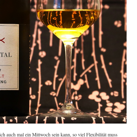
ich auch mal ein Mittwoch sein kann, so viel Flexibilität muss